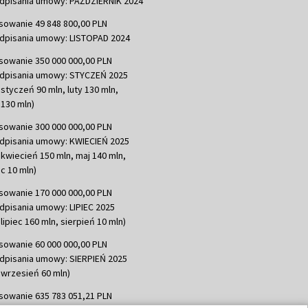
dpisania umowy: PAŹDZIERNIK 2024
sowanie 49 848 800,00 PLN
dpisania umowy: LISTOPAD 2024
sowanie 350 000 000,00 PLN
dpisania umowy: STYCZEŃ 2025
 styczeń 90 mln, luty 130 mln,
130 mln)
sowanie 300 000 000,00 PLN
dpisania umowy: KWIECIEŃ 2025
 kwiecień 150 mln, maj 140 mln,
c 10 mln)
sowanie 170 000 000,00 PLN
dpisania umowy: LIPIEC 2025
lipiec 160 mln, sierpień 10 mln)
sowanie 60 000 000,00 PLN
dpisania umowy: SIERPIEŃ 2025
 wrzesień 60 mln)
sowanie 635 783 051,21 PLN