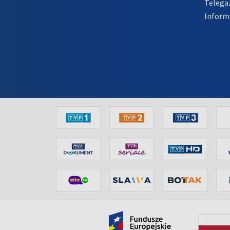
Telega
Inform