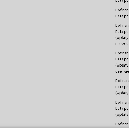
Data po
Dofinan
Data po
Dofinan
Data po
(wpłaty
marzec 
Dofinan
Data po
(wpłaty
czerwie
Dofinan
Data po
(wpłaty 
Dofinan
Data po
(wpłata
Dofinan