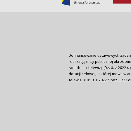
Dofinansowanie ustawowych zadań Tel
realizacją misji publicznej określone
radiofonii i telewizji (Dz. U. z 2022 
dotacji celowej, o której mowa w art.
telewizji (Dz. U. z 2022 r. poz. 1722 o