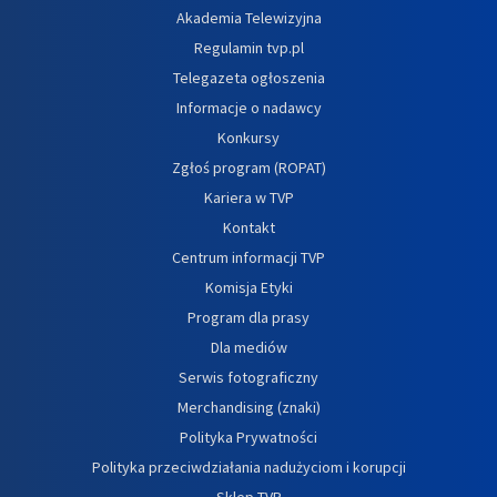
Akademia Telewizyjna
Regulamin tvp.pl
Telegazeta ogłoszenia
Informacje o nadawcy
Konkursy
Zgłoś program (ROPAT)
Kariera w TVP
Kontakt
Centrum informacji TVP
Komisja Etyki
Program dla prasy
Dla mediów
Serwis fotograficzny
Merchandising (znaki)
Polityka Prywatności
Polityka przeciwdziałania nadużyciom i korupcji
Sklep TVP