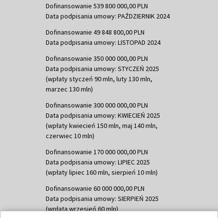
Dofinansowanie 539 800 000,00 PLN
Data podpisania umowy: PAŹDZIERNIK 2024
Dofinansowanie 49 848 800,00 PLN
Data podpisania umowy: LISTOPAD 2024
Dofinansowanie 350 000 000,00 PLN
Data podpisania umowy: STYCZEŃ 2025
(wpłaty styczeń 90 mln, luty 130 mln,
marzec 130 mln)
Dofinansowanie 300 000 000,00 PLN
Data podpisania umowy: KWIECIEŃ 2025
(wpłaty kwiecień 150 mln, maj 140 mln,
czerwiec 10 mln)
Dofinansowanie 170 000 000,00 PLN
Data podpisania umowy: LIPIEC 2025
(wpłaty lipiec 160 mln, sierpień 10 mln)
Dofinansowanie 60 000 000,00 PLN
Data podpisania umowy: SIERPIEŃ 2025
(wpłata wrzesień 60 mln)