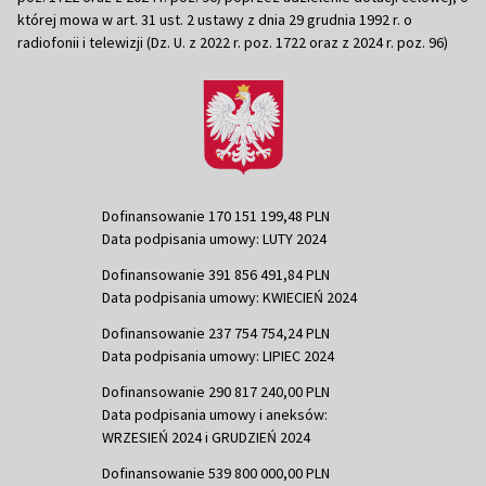
której mowa w art. 31 ust. 2 ustawy z dnia 29 grudnia 1992 r. o
radiofonii i telewizji (Dz. U. z 2022 r. poz. 1722 oraz z 2024 r. poz. 96)
Dofinansowanie 170 151 199,48 PLN
Data podpisania umowy: LUTY 2024
Dofinansowanie 391 856 491,84 PLN
Data podpisania umowy: KWIECIEŃ 2024
Dofinansowanie 237 754 754,24 PLN
Data podpisania umowy: LIPIEC 2024
Dofinansowanie 290 817 240,00 PLN
Data podpisania umowy i aneksów:
WRZESIEŃ 2024 i GRUDZIEŃ 2024
Dofinansowanie 539 800 000,00 PLN