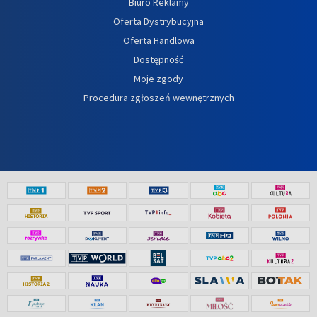
Biuro Reklamy
Oferta Dystrybucyjna
Oferta Handlowa
Dostępność
Moje zgody
Procedura zgłoszeń wewnętrznych