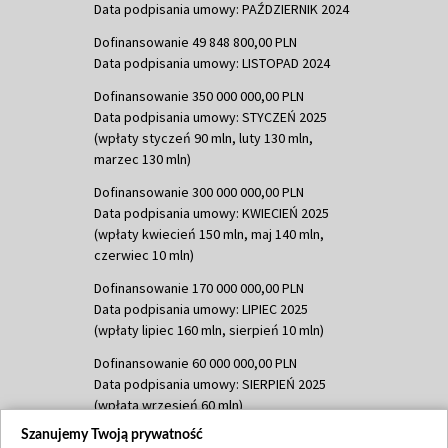
Data podpisania umowy: PAŹDZIERNIK 2024
Dofinansowanie 49 848 800,00 PLN
Data podpisania umowy: LISTOPAD 2024
Dofinansowanie 350 000 000,00 PLN
Data podpisania umowy: STYCZEŃ 2025
(wpłaty styczeń 90 mln, luty 130 mln,
marzec 130 mln)
Dofinansowanie 300 000 000,00 PLN
Data podpisania umowy: KWIECIEŃ 2025
(wpłaty kwiecień 150 mln, maj 140 mln,
czerwiec 10 mln)
Dofinansowanie 170 000 000,00 PLN
Data podpisania umowy: LIPIEC 2025
(wpłaty lipiec 160 mln, sierpień 10 mln)
Dofinansowanie 60 000 000,00 PLN
Data podpisania umowy: SIERPIEŃ 2025
(wpłata wrzesień 60 mln)
Szanujemy Twoją prywatność
Dofinansowanie 635 783 051,21 PLN