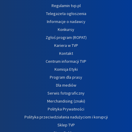
Regulamin tvp.pl
Telegazeta ogłoszenia
Informacje o nadawcy
Konkursy
Zgłoś program (ROPAT)
Kariera w TVP
Kontakt
Centrum informacji TVP
Komisja Etyki
Program dla prasy
Dla mediów
Serwis fotograficzny
Merchandising (znaki)
Polityka Prywatności
Polityka przeciwdziałania nadużyciom i korupcji
Sklep TVP