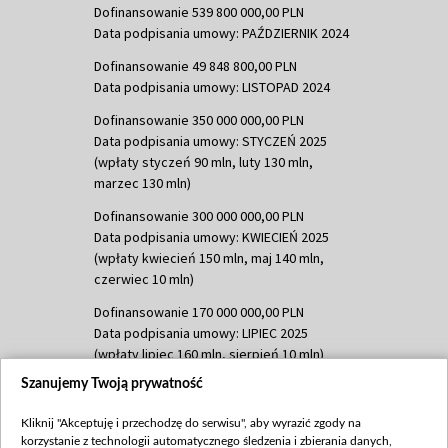
Dofinansowanie 539 800 000,00 PLN
Data podpisania umowy: PAŹDZIERNIK 2024
Dofinansowanie 49 848 800,00 PLN
Data podpisania umowy: LISTOPAD 2024
Dofinansowanie 350 000 000,00 PLN
Data podpisania umowy: STYCZEŃ 2025
(wpłaty styczeń 90 mln, luty 130 mln,
marzec 130 mln)
Dofinansowanie 300 000 000,00 PLN
Data podpisania umowy: KWIECIEŃ 2025
(wpłaty kwiecień 150 mln, maj 140 mln,
czerwiec 10 mln)
Dofinansowanie 170 000 000,00 PLN
Data podpisania umowy: LIPIEC 2025
(wpłaty lipiec 160 mln, sierpień 10 mln)
Szanujemy Twoją prywatność
Dofinansowanie 60 000 000,00 PLN
Data podpisania umowy: SIERPIEŃ 2025
Kliknij "Akceptuję i przechodzę do serwisu", aby wyrazić zgody na
(wpłata wrzesień 60 mln)
korzystanie z technologii automatycznego śledzenia i zbierania danych,