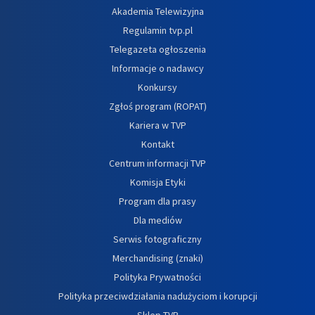
Akademia Telewizyjna
Regulamin tvp.pl
Telegazeta ogłoszenia
Informacje o nadawcy
Konkursy
Zgłoś program (ROPAT)
Kariera w TVP
Kontakt
Centrum informacji TVP
Komisja Etyki
Program dla prasy
Dla mediów
Serwis fotograficzny
Merchandising (znaki)
Polityka Prywatności
Polityka przeciwdziałania nadużyciom i korupcji
Sklep TVP