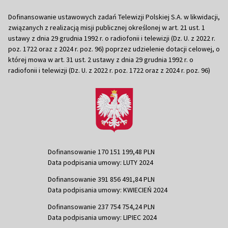
Dofinansowanie ustawowych zadań Telewizji Polskiej S.A. w likwidacji,
związanych z realizacją misji publicznej określonej w art. 21 ust. 1
ustawy z dnia 29 grudnia 1992 r. o radiofonii i telewizji (Dz. U. z 2022 r.
poz. 1722 oraz z 2024 r. poz. 96) poprzez udzielenie dotacji celowej, o
której mowa w art. 31 ust. 2 ustawy z dnia 29 grudnia 1992 r. o
radiofonii i telewizji (Dz. U. z 2022 r. poz. 1722 oraz z 2024 r. poz. 96)
Dofinansowanie 170 151 199,48 PLN
Data podpisania umowy: LUTY 2024
Dofinansowanie 391 856 491,84 PLN
Data podpisania umowy: KWIECIEŃ 2024
Dofinansowanie 237 754 754,24 PLN
Data podpisania umowy: LIPIEC 2024