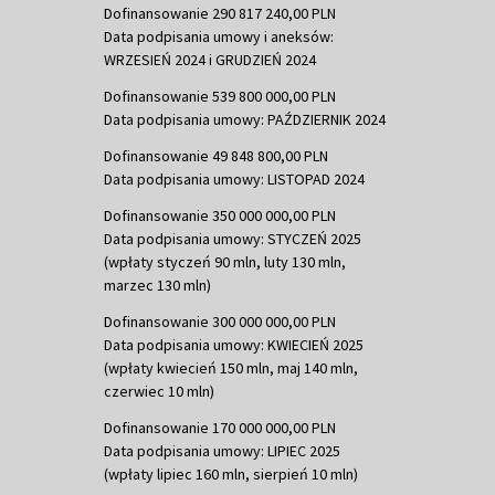
Dofinansowanie 290 817 240,00 PLN
Data podpisania umowy i aneksów:
WRZESIEŃ 2024 i GRUDZIEŃ 2024
Dofinansowanie 539 800 000,00 PLN
Data podpisania umowy: PAŹDZIERNIK 2024
Dofinansowanie 49 848 800,00 PLN
Data podpisania umowy: LISTOPAD 2024
Dofinansowanie 350 000 000,00 PLN
Data podpisania umowy: STYCZEŃ 2025
(wpłaty styczeń 90 mln, luty 130 mln,
marzec 130 mln)
Dofinansowanie 300 000 000,00 PLN
Data podpisania umowy: KWIECIEŃ 2025
(wpłaty kwiecień 150 mln, maj 140 mln,
czerwiec 10 mln)
Dofinansowanie 170 000 000,00 PLN
Data podpisania umowy: LIPIEC 2025
(wpłaty lipiec 160 mln, sierpień 10 mln)