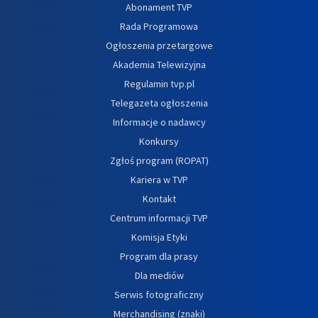
Abonament TVP
Rada Programowa
Ogłoszenia przetargowe
Akademia Telewizyjna
Regulamin tvp.pl
Telegazeta ogłoszenia
Informacje o nadawcy
Konkursy
Zgłoś program (ROPAT)
Kariera w TVP
Kontakt
Centrum informacji TVP
Komisja Etyki
Program dla prasy
Dla mediów
Serwis fotograficzny
Merchandising (znaki)