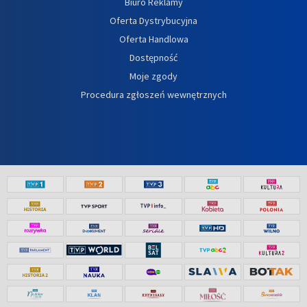
Biuro Reklamy
Oferta Dystrybucyjna
Oferta Handlowa
Dostępność
Moje zgody
Procedura zgłoszeń wewnętrznych