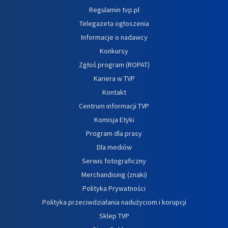
Regulamin tvp.pl
Telegazeta ogłoszenia
Informacje o nadawcy
Konkursy
Zgłoś program (ROPAT)
Kariera w TVP
Kontakt
Centrum informacji TVP
Komisja Etyki
Program dla prasy
Dla mediów
Serwis fotograficzny
Merchandising (znaki)
Polityka Prywatności
Polityka przeciwdziałania nadużyciom i korupcji
Sklep TVP