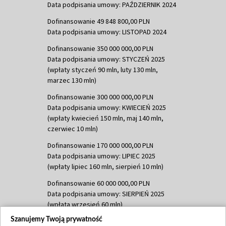
Data podpisania umowy: PAŹDZIERNIK 2024
Dofinansowanie 49 848 800,00 PLN
Data podpisania umowy: LISTOPAD 2024
Dofinansowanie 350 000 000,00 PLN
Data podpisania umowy: STYCZEŃ 2025
(wpłaty styczeń 90 mln, luty 130 mln,
marzec 130 mln)
Dofinansowanie 300 000 000,00 PLN
Data podpisania umowy: KWIECIEŃ 2025
(wpłaty kwiecień 150 mln, maj 140 mln,
czerwiec 10 mln)
Dofinansowanie 170 000 000,00 PLN
Data podpisania umowy: LIPIEC 2025
(wpłaty lipiec 160 mln, sierpień 10 mln)
Dofinansowanie 60 000 000,00 PLN
Data podpisania umowy: SIERPIEŃ 2025
(wpłata wrzesień 60 mln)
Szanujemy Twoją prywatność
Dofinansowanie 635 783 051,21 PLN