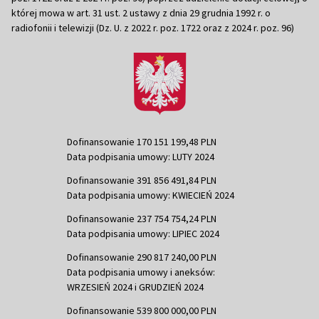
której mowa w art. 31 ust. 2 ustawy z dnia 29 grudnia 1992 r. o
radiofonii i telewizji (Dz. U. z 2022 r. poz. 1722 oraz z 2024 r. poz. 96)
Dofinansowanie 170 151 199,48 PLN
Data podpisania umowy: LUTY 2024
Dofinansowanie 391 856 491,84 PLN
Data podpisania umowy: KWIECIEŃ 2024
Dofinansowanie 237 754 754,24 PLN
Data podpisania umowy: LIPIEC 2024
Dofinansowanie 290 817 240,00 PLN
Data podpisania umowy i aneksów:
WRZESIEŃ 2024 i GRUDZIEŃ 2024
Dofinansowanie 539 800 000,00 PLN