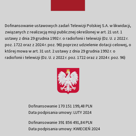
Dofinansowanie ustawowych zadań Telewizji Polskiej S.A. w likwidacji,
związanych z realizacją misji publicznej określonej w art. 21 ust. 1
ustawy z dnia 29 grudnia 1992 r. o radiofonii i telewizji (Dz. U. z 2022 r.
poz. 1722 oraz z 2024 r. poz. 96) poprzez udzielenie dotacji celowej, o
której mowa w art. 31 ust. 2 ustawy z dnia 29 grudnia 1992 r. o
radiofonii i telewizji (Dz. U. z 2022 r. poz. 1722 oraz z 2024 r. poz. 96)
Dofinansowanie 170 151 199,48 PLN
Data podpisania umowy: LUTY 2024
Dofinansowanie 391 856 491,84 PLN
Data podpisania umowy: KWIECIEŃ 2024