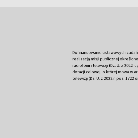
Dofinansowanie ustawowych zadań Tel
realizacją misji publicznej określone
radiofonii i telewizji (Dz. U. z 2022 
dotacji celowej, o której mowa w art.
telewizji (Dz. U. z 2022 r. poz. 1722 o