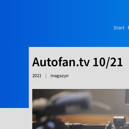
Start
Autofan.tv 10/21
2021
|
magazyn