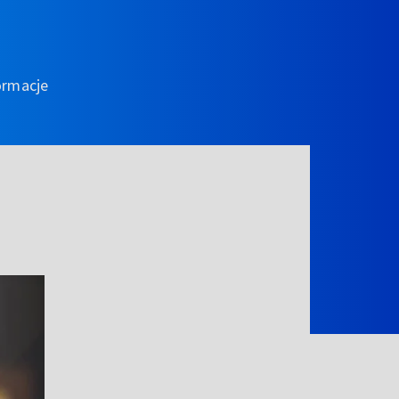
ormacje