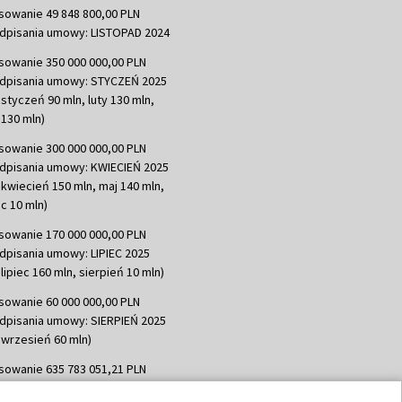
sowanie 49 848 800,00 PLN
dpisania umowy: LISTOPAD 2024
sowanie 350 000 000,00 PLN
dpisania umowy: STYCZEŃ 2025
 styczeń 90 mln, luty 130 mln,
130 mln)
sowanie 300 000 000,00 PLN
dpisania umowy: KWIECIEŃ 2025
 kwiecień 150 mln, maj 140 mln,
c 10 mln)
sowanie 170 000 000,00 PLN
dpisania umowy: LIPIEC 2025
lipiec 160 mln, sierpień 10 mln)
sowanie 60 000 000,00 PLN
dpisania umowy: SIERPIEŃ 2025
 wrzesień 60 mln)
sowanie 635 783 051,21 PLN
dpisania umowy: WRZESIEŃ 2025