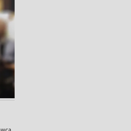
rowca