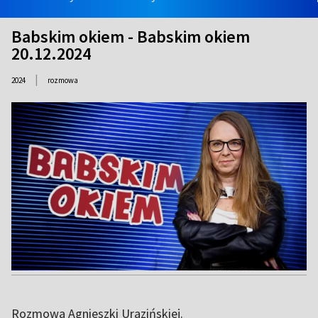
Babskim okiem - Babskim okiem
20.12.2024
|
2024
rozmowa
Rozmowa Agnieszki Urazińskiej.