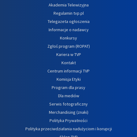
Akademia Telewizyjna
Regulamin tvp.pl
Telegazeta ogłoszenia
Informacje o nadawcy
Konkursy
Zgłoś program (ROPAT)
Kariera w TVP
Kontakt
Centrum informacji TVP
Komisja Etyki
Program dla prasy
Dla mediów
Serwis fotograficzny
Merchandising (znaki)
Polityka Prywatności
Polityka przeciwdziałania nadużyciom i korupcji
Sklep TVP