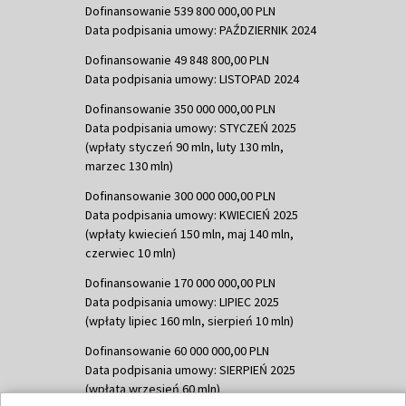
Dofinansowanie 539 800 000,00 PLN
Data podpisania umowy: PAŹDZIERNIK 2024
Dofinansowanie 49 848 800,00 PLN
Data podpisania umowy: LISTOPAD 2024
Dofinansowanie 350 000 000,00 PLN
Data podpisania umowy: STYCZEŃ 2025
(wpłaty styczeń 90 mln, luty 130 mln,
marzec 130 mln)
Dofinansowanie 300 000 000,00 PLN
Data podpisania umowy: KWIECIEŃ 2025
(wpłaty kwiecień 150 mln, maj 140 mln,
czerwiec 10 mln)
Dofinansowanie 170 000 000,00 PLN
Data podpisania umowy: LIPIEC 2025
(wpłaty lipiec 160 mln, sierpień 10 mln)
Dofinansowanie 60 000 000,00 PLN
Data podpisania umowy: SIERPIEŃ 2025
(wpłata wrzesień 60 mln)