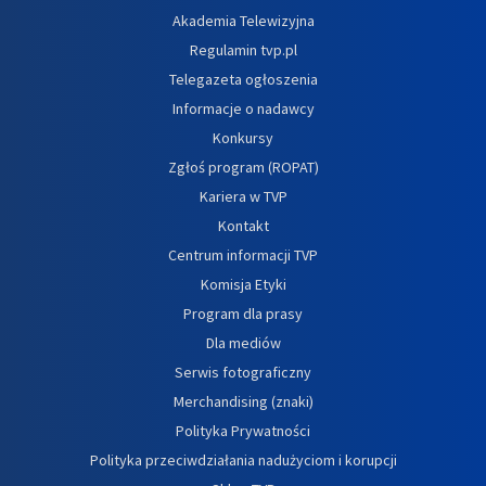
Akademia Telewizyjna
Regulamin tvp.pl
Telegazeta ogłoszenia
Informacje o nadawcy
Konkursy
Zgłoś program (ROPAT)
Kariera w TVP
Kontakt
Centrum informacji TVP
Komisja Etyki
Program dla prasy
Dla mediów
Serwis fotograficzny
Merchandising (znaki)
Polityka Prywatności
Polityka przeciwdziałania nadużyciom i korupcji