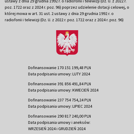
ustawy z dnia 29 grudnia 1992 r. o radiofonii i telewizji (Dz. U. z 2022 r.
poz. 1722 oraz z 2024 r. poz. 96) poprzez udzielenie dotacji celowej, o
której mowa w art. 31 ust. 2 ustawy z dnia 29 grudnia 1992 r. o
radiofonii i telewizji (Dz. U. z 2022 r. poz. 1722 oraz z 2024 r. poz. 96)
Dofinansowanie 170 151 199,48 PLN
Data podpisania umowy: LUTY 2024
Dofinansowanie 391 856 491,84 PLN
Data podpisania umowy: KWIECIEŃ 2024
Dofinansowanie 237 754 754,24 PLN
Data podpisania umowy: LIPIEC 2024
Dofinansowanie 290 817 240,00 PLN
Data podpisania umowy i aneksów:
WRZESIEŃ 2024 i GRUDZIEŃ 2024