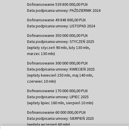
Dofinansowanie 539 800 000,00 PLN
Data podpisania umowy: PAŹDZIERNIK 2024
Dofinansowanie 49 848 800,00 PLN
Data podpisania umowy: LISTOPAD 2024
Dofinansowanie 350 000 000,00 PLN
Data podpisania umowy: STYCZEŃ 2025
(wpłaty styczeń 90 mln, luty 130 mln,
marzec 130 mln)
Dofinansowanie 300 000 000,00 PLN
Data podpisania umowy: KWIECIEŃ 2025
(wpłaty kwiecień 150 mln, maj 140 mln,
czerwiec 10 mln)
Dofinansowanie 170 000 000,00 PLN
Data podpisania umowy: LIPIEC 2025
(wpłaty lipiec 160 mln, sierpień 10 mln)
Dofinansowanie 60 000 000,00 PLN
Data podpisania umowy: SIERPIEŃ 2025
(wpłata wrzesień 60 mln)