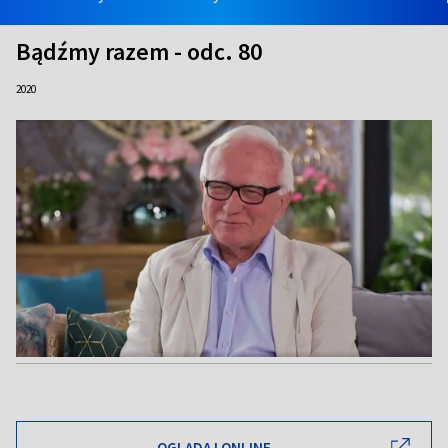
Bądźmy razem - odc. 80
2020
OGLĄDAJ ONLINE