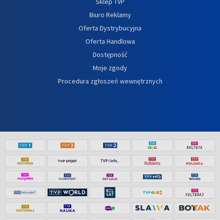
Sklep TVP
Biuro Reklamy
Oferta Dystrybucyjna
Oferta Handlowa
Dostępność
Moje zgody
Procedura zgłoszeń wewnętrznych