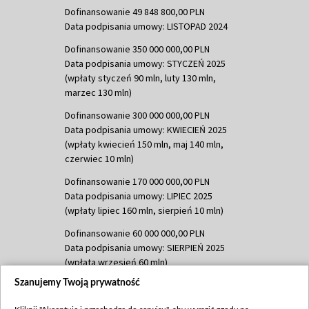
Dofinansowanie 49 848 800,00 PLN
Data podpisania umowy: LISTOPAD 2024
Dofinansowanie 350 000 000,00 PLN
Data podpisania umowy: STYCZEŃ 2025
(wpłaty styczeń 90 mln, luty 130 mln,
marzec 130 mln)
Dofinansowanie 300 000 000,00 PLN
Data podpisania umowy: KWIECIEŃ 2025
(wpłaty kwiecień 150 mln, maj 140 mln,
czerwiec 10 mln)
Dofinansowanie 170 000 000,00 PLN
Data podpisania umowy: LIPIEC 2025
(wpłaty lipiec 160 mln, sierpień 10 mln)
Dofinansowanie 60 000 000,00 PLN
Data podpisania umowy: SIERPIEŃ 2025
(wpłata wrzesień 60 mln)
Szanujemy Twoją prywatność
Dofinansowanie 635 783 051,21 PLN
Data podpisania umowy: WRZESIEŃ 2025