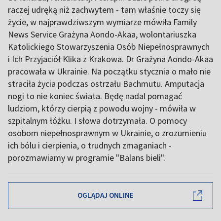
raczej udręką niż zachwytem - tam właśnie toczy się
życie, w najprawdziwszym wymiarze mówiła Family
News Service Grażyna Aondo-Akaa, wolontariuszka
Katolickiego Stowarzyszenia Osób Niepełnosprawnych
i Ich Przyjaciół Klika z Krakowa. Dr Grażyna Aondo-Akaa
pracowała w Ukrainie. Na początku stycznia o mało nie
straciła życia podczas ostrzału Bachmutu. Amputacja
nogi to nie koniec świata. Będę nadal pomagać
ludziom, którzy cierpią z powodu wojny - mówiła w
szpitalnym łóżku. I słowa dotrzymała. O pomocy
osobom niepełnosprawnym w Ukrainie, o zrozumieniu
ich bólu i cierpienia, o trudnych zmaganiach -
porozmawiamy w programie "Balans bieli".
OGLĄDAJ ONLINE