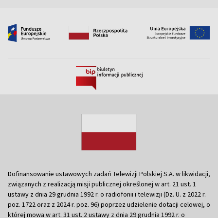
Dofinansowanie ustawowych zadań Telewizji Polskiej S.A. w likwidacji,
związanych z realizacją misji publicznej określonej w art. 21 ust. 1
ustawy z dnia 29 grudnia 1992 r. o radiofonii i telewizji (Dz. U. z 2022 r.
poz. 1722 oraz z 2024 r. poz. 96) poprzez udzielenie dotacji celowej, o
której mowa w art. 31 ust. 2 ustawy z dnia 29 grudnia 1992 r. o