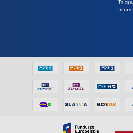
Telega
Inform