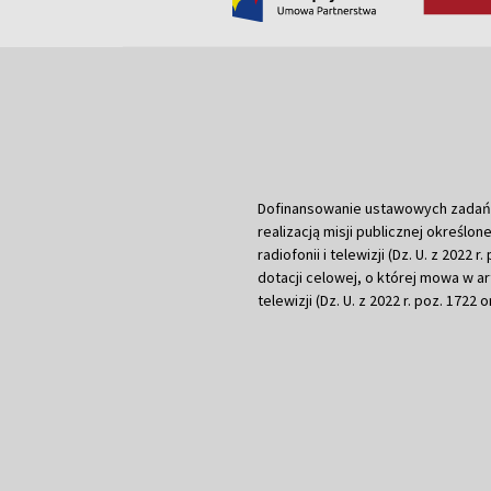
Dofinansowanie ustawowych zadań Tel
realizacją misji publicznej określone
radiofonii i telewizji (Dz. U. z 2022 
dotacji celowej, o której mowa w art.
telewizji (Dz. U. z 2022 r. poz. 1722 o