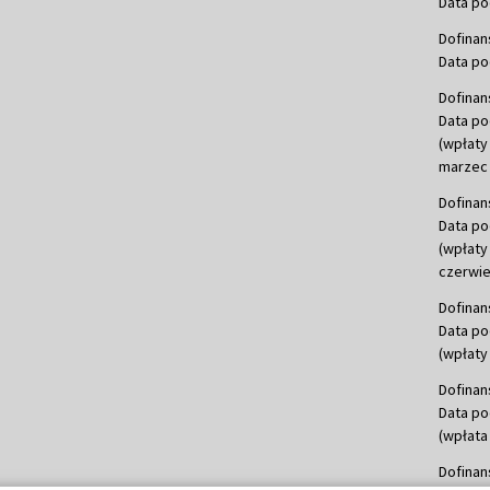
Data po
Dofinan
Data po
Dofinan
Data po
(wpłaty
marzec 
Dofinan
Data po
(wpłaty
czerwie
Dofinan
Data po
(wpłaty 
Dofinan
Data po
(wpłata
Dofinan