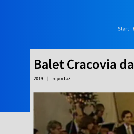
Start
Balet Cracovia da
2019
|
reportaż