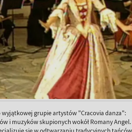
 wyjątkowej grupie artystów "Cracovia danza":
fów i muzyków skupionych wokół Romany Angel.
cjalizuje się w odtwarzaniu tradycyjnych tańców 