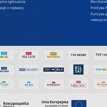
zeta ogłoszenia
Merchandi
acje o nadawcy
Polityka 
Polityka 
nadużycio