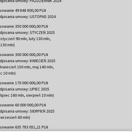
dpisania umowy: PAŹDZIERNIK 2024
sowanie 49 848 800,00 PLN
dpisania umowy: LISTOPAD 2024
sowanie 350 000 000,00 PLN
dpisania umowy: STYCZEŃ 2025
 styczeń 90 mln, luty 130 mln,
130 mln)
sowanie 300 000 000,00 PLN
dpisania umowy: KWIECIEŃ 2025
 kwiecień 150 mln, maj 140 mln,
c 10 mln)
sowanie 170 000 000,00 PLN
dpisania umowy: LIPIEC 2025
lipiec 160 mln, sierpień 10 mln)
sowanie 60 000 000,00 PLN
dpisania umowy: SIERPIEŃ 2025
 wrzesień 60 mln)
sowanie 635 783 051,21 PLN