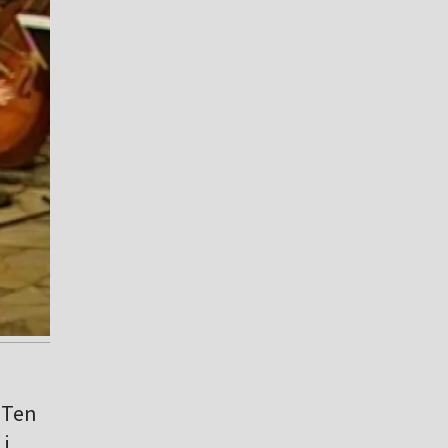
 Ten
i