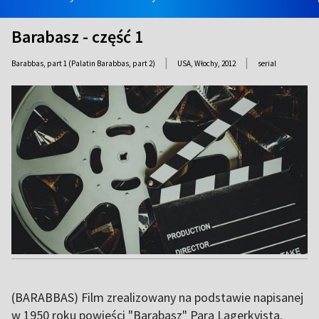
Barabasz - część 1
|
|
Barabbas, part 1 (Palatin Barabbas, part 2)
USA, Włochy,
2012
serial
(BARABBAS) Film zrealizowany na podstawie napisanej
w 1950 roku powieści "Barabasz" Para Lagerkvista.