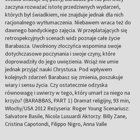
zaczyna rozważać istotę przedziwnych wydarzeń,
których był świadkiem, nie znajduje jednak dla nich
racjonalnego wytłumaczenia. Niebawem wraca też do
dawnego bandyckiego zajęcia. W przeplatających się
retrospekcyjnych scenach widz poznaje całe życie
Barabasza. Uwolniony złoczyńca wspomina swoje
dotychczasowe poczynania i swoje czyny, które
doprowadziły do jego uwięzienia. Wciąż nie umie
jednak przyjąć nauki Chrystusa. Pod wpływem
kolejnych zdarzeń Barabasz się zmienia, poszukuje
wiary i sensu życia. Czy ostatecznie odzyska
równowagę i uwierzy w tego, który umarł za niego na
krzyżu? (BARABBAS, PART 1) Dramat religijny, 93 min,
Włochy/USA 2012 Reżyseria: Roger Young Scenariusz:
Salvatore Basile, Nicola Lusuardi Aktorzy: Billy Zane,
Cristina Capotondi, Filippo Nigro, Anna Valle