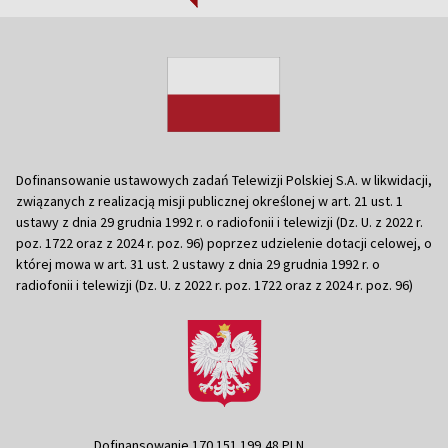
Dofinansowanie ustawowych zadań Telewizji Polskiej S.A. w likwidacji,
związanych z realizacją misji publicznej określonej w art. 21 ust. 1
ustawy z dnia 29 grudnia 1992 r. o radiofonii i telewizji (Dz. U. z 2022 r.
poz. 1722 oraz z 2024 r. poz. 96) poprzez udzielenie dotacji celowej, o
której mowa w art. 31 ust. 2 ustawy z dnia 29 grudnia 1992 r. o
radiofonii i telewizji (Dz. U. z 2022 r. poz. 1722 oraz z 2024 r. poz. 96)
Dofinansowanie 170 151 199,48 PLN