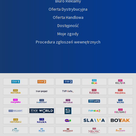
Biuro Reklamy
Oferta Dystrybucyjna
Oferta Handlowa
Dostępność
Moje zgody
Procedura zgłoszeń wewnętrznych