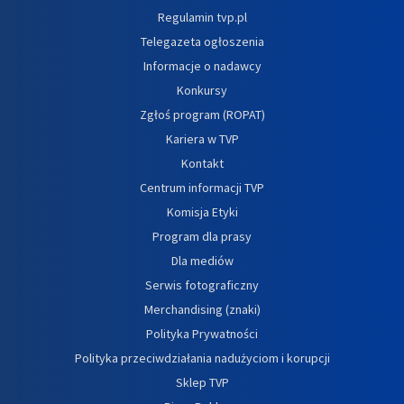
Regulamin tvp.pl
Telegazeta ogłoszenia
Informacje o nadawcy
Konkursy
Zgłoś program (ROPAT)
Kariera w TVP
Kontakt
Centrum informacji TVP
Komisja Etyki
Program dla prasy
Dla mediów
Serwis fotograficzny
Merchandising (znaki)
Polityka Prywatności
Polityka przeciwdziałania nadużyciom i korupcji
Sklep TVP