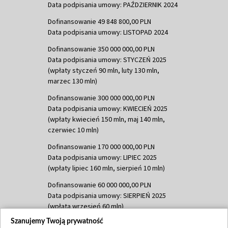
Data podpisania umowy: PAŹDZIERNIK 2024
Dofinansowanie 49 848 800,00 PLN
Data podpisania umowy: LISTOPAD 2024
Dofinansowanie 350 000 000,00 PLN
Data podpisania umowy: STYCZEŃ 2025
(wpłaty styczeń 90 mln, luty 130 mln,
marzec 130 mln)
Dofinansowanie 300 000 000,00 PLN
Data podpisania umowy: KWIECIEŃ 2025
(wpłaty kwiecień 150 mln, maj 140 mln,
czerwiec 10 mln)
Dofinansowanie 170 000 000,00 PLN
Data podpisania umowy: LIPIEC 2025
(wpłaty lipiec 160 mln, sierpień 10 mln)
Dofinansowanie 60 000 000,00 PLN
Data podpisania umowy: SIERPIEŃ 2025
(wpłata wrzesień 60 mln)
Szanujemy Twoją prywatność
Dofinansowanie 635 783 051,21 PLN