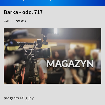
Barka - odc. 717
|
2020
magazyn
program religijny