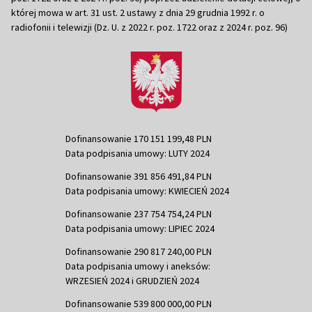
której mowa w art. 31 ust. 2 ustawy z dnia 29 grudnia 1992 r. o
radiofonii i telewizji (Dz. U. z 2022 r. poz. 1722 oraz z 2024 r. poz. 96)
Dofinansowanie 170 151 199,48 PLN
Data podpisania umowy: LUTY 2024
Dofinansowanie 391 856 491,84 PLN
Data podpisania umowy: KWIECIEŃ 2024
Dofinansowanie 237 754 754,24 PLN
Data podpisania umowy: LIPIEC 2024
Dofinansowanie 290 817 240,00 PLN
Data podpisania umowy i aneksów:
WRZESIEŃ 2024 i GRUDZIEŃ 2024
Dofinansowanie 539 800 000,00 PLN