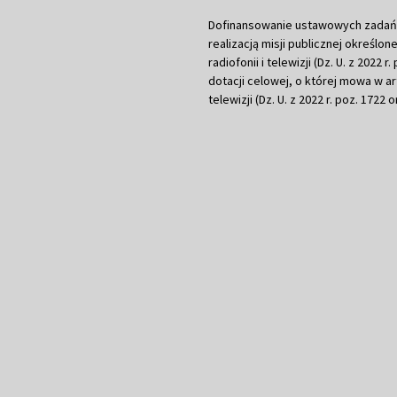
Dofinansowanie ustawowych zadań Tel
realizacją misji publicznej określone
radiofonii i telewizji (Dz. U. z 2022 
dotacji celowej, o której mowa w art.
telewizji (Dz. U. z 2022 r. poz. 1722 o