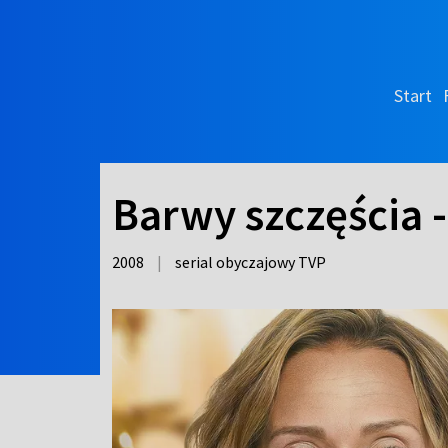
Start
Barwy szczęścia -
2008
|
serial obyczajowy TVP