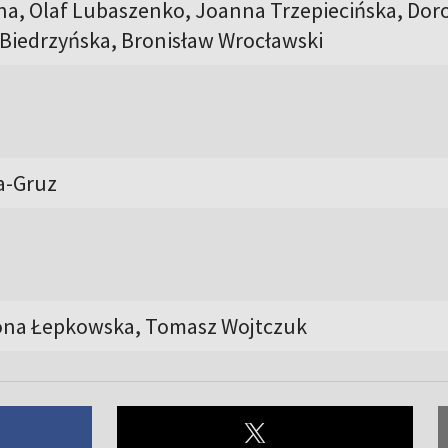
una, Olaf Lubaszenko, Joanna Trzepiecińska, Dor
 Biedrzyńska, Bronisław Wrocławski
a-Gruz
lona Łepkowska, Tomasz Wojtczuk