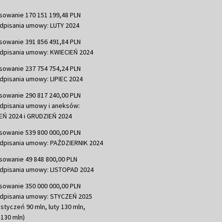
sowanie 170 151 199,48 PLN
dpisania umowy: LUTY 2024
sowanie 391 856 491,84 PLN
dpisania umowy: KWIECIEŃ 2024
sowanie 237 754 754,24 PLN
dpisania umowy: LIPIEC 2024
sowanie 290 817 240,00 PLN
dpisania umowy i aneksów:
Ń 2024 i GRUDZIEŃ 2024
sowanie 539 800 000,00 PLN
dpisania umowy: PAŹDZIERNIK 2024
sowanie 49 848 800,00 PLN
dpisania umowy: LISTOPAD 2024
sowanie 350 000 000,00 PLN
dpisania umowy: STYCZEŃ 2025
 styczeń 90 mln, luty 130 mln,
130 mln)