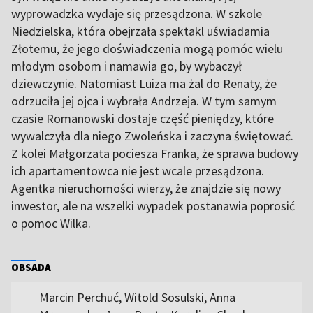
wyprowadzka wydaje się przesądzona. W szkole
Niedzielska, która obejrzała spektakl uświadamia
Złotemu, że jego doświadczenia mogą pomóc wielu
młodym osobom i namawia go, by wybaczył
dziewczynie. Natomiast Luiza ma żal do Renaty, że
odrzuciła jej ojca i wybrała Andrzeja. W tym samym
czasie Romanowski dostaje część pieniędzy, które
wywalczyła dla niego Zwoleńska i zaczyna świętować.
Z kolei Małgorzata pociesza Franka, że sprawa budowy
ich apartamentowca nie jest wcale przesądzona.
Agentka nieruchomości wierzy, że znajdzie się nowy
inwestor, ale na wszelki wypadek postanawia poprosić
o pomoc Wilka.
OBSADA
Marcin Perchuć, Witold Sosulski, Anna