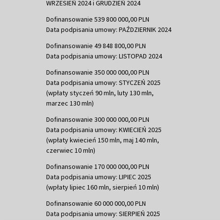
WRZESIEŃ 2024 i GRUDZIEŃ 2024
Dofinansowanie 539 800 000,00 PLN
Data podpisania umowy: PAŹDZIERNIK 2024
Dofinansowanie 49 848 800,00 PLN
Data podpisania umowy: LISTOPAD 2024
Dofinansowanie 350 000 000,00 PLN
Data podpisania umowy: STYCZEŃ 2025
(wpłaty styczeń 90 mln, luty 130 mln,
marzec 130 mln)
Dofinansowanie 300 000 000,00 PLN
Data podpisania umowy: KWIECIEŃ 2025
(wpłaty kwiecień 150 mln, maj 140 mln,
czerwiec 10 mln)
Dofinansowanie 170 000 000,00 PLN
Data podpisania umowy: LIPIEC 2025
(wpłaty lipiec 160 mln, sierpień 10 mln)
Dofinansowanie 60 000 000,00 PLN
Data podpisania umowy: SIERPIEŃ 2025