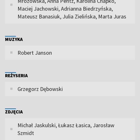
Mrozowska, Anna Pentz, Karolina Chapko,
Maciej Jachowski, Adrianna Biedrzyńska,
Mateusz Banasiuk, Julia Zielińska, Marta Juras
MUZYKA
Robert Janson
REŻYSERIA
Grzegorz Dębowski
ZDJĘCIA
Michał Jaskulski, Łukasz Łasica, Jarosław
Szmidt