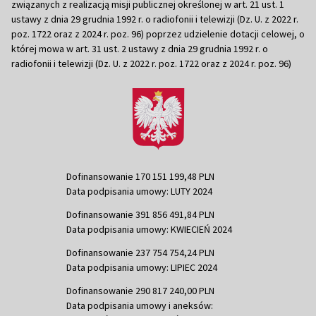
związanych z realizacją misji publicznej określonej w art. 21 ust. 1
ustawy z dnia 29 grudnia 1992 r. o radiofonii i telewizji (Dz. U. z 2022 r.
poz. 1722 oraz z 2024 r. poz. 96) poprzez udzielenie dotacji celowej, o
której mowa w art. 31 ust. 2 ustawy z dnia 29 grudnia 1992 r. o
radiofonii i telewizji (Dz. U. z 2022 r. poz. 1722 oraz z 2024 r. poz. 96)
Dofinansowanie 170 151 199,48 PLN
Data podpisania umowy: LUTY 2024
Dofinansowanie 391 856 491,84 PLN
Data podpisania umowy: KWIECIEŃ 2024
Dofinansowanie 237 754 754,24 PLN
Data podpisania umowy: LIPIEC 2024
Dofinansowanie 290 817 240,00 PLN
Data podpisania umowy i aneksów: