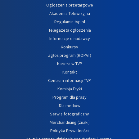
Ogłoszenia przetargowe
Akademia Telewizyjna
Regulamin tvp.pl
Telegazeta ogłoszenia
Informacje o nadawcy
Konkursy
Zgłoś program (ROPAT)
Kariera w TVP
Kontakt
Centrum informacji TVP
Komisja Etyki
Program dla prasy
Dla mediów
Serwis fotograficzny
Merchandising (znaki)
Polityka Prywatności
Polityka przeciwdziałania nadużyciom i korupcji