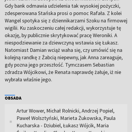
Gdy bank odmawia udzielenia tak wysokiej pożyczki,
zdesperowana Stańska prosi o pomoc Rafała. Z kolei
Wangel spotyka się z dziennikarzami Szoku na firmowej
wigilii. Ku zaskoczeniu całej redakcji, wykorzystuje tę
okazję, by publicznie skrytykować pracę Weroniki. A
niespodziewanie za dziewczyną wstawia się Łukasz.
Natomiast Damian wciąż waha się, czy umówić się na
kolejną randkę z Żabcią niepewny, jak Anna zareaguje,
gdy pozna jego przeszłość. Tymczasem Sebastian
zdradza Wójcikowi, że Renata naprawdę żałuje, iż nie
wybrała właśnie jego.
OBSADA
Artur Wower, Michał Rolnicki, Andrzej Popiel,
Paweł Wolsztyński, Marieta Żukowska, Paula
Kucharska - Dziubiel, Łukasz Wójcik, Maria