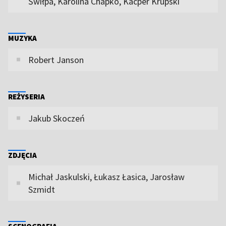
Świłpa, Karolina Chapko, Kacper Krupski
MUZYKA
Robert Janson
REŻYSERIA
Jakub Skoczeń
ZDJĘCIA
Michał Jaskulski, Łukasz Łasica, Jarosław
Szmidt