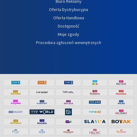
Biuro Reklamy
Oferta Dystrybucyjna
Oferta Handlowa
Dostępność
Moje zgody
Procedura zgłoszeń wewnętrznych