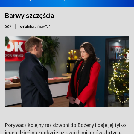
Barwy szczęścia
|
2022
serial obyczajowy TVP
Porywacz kolejny raz dzwoni do Bożeny i daje jej tylko
jeden dzień na zdobycie aż dwóch milionów złotych.