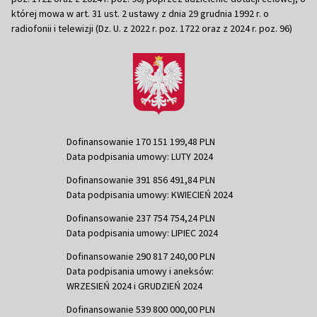
której mowa w art. 31 ust. 2 ustawy z dnia 29 grudnia 1992 r. o
radiofonii i telewizji (Dz. U. z 2022 r. poz. 1722 oraz z 2024 r. poz. 96)
Dofinansowanie 170 151 199,48 PLN
Data podpisania umowy: LUTY 2024
Dofinansowanie 391 856 491,84 PLN
Data podpisania umowy: KWIECIEŃ 2024
Dofinansowanie 237 754 754,24 PLN
Data podpisania umowy: LIPIEC 2024
Dofinansowanie 290 817 240,00 PLN
Data podpisania umowy i aneksów:
WRZESIEŃ 2024 i GRUDZIEŃ 2024
Dofinansowanie 539 800 000,00 PLN