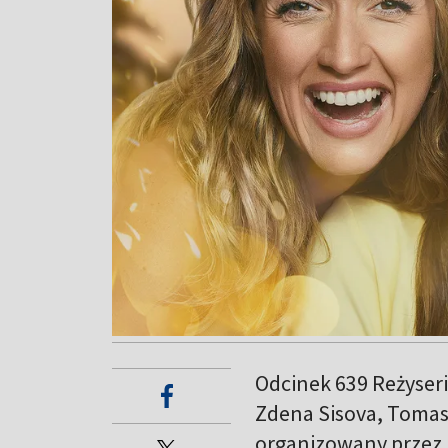
Odcinek 639 Reżyseri
Zdena Sisova, Tomas
organizowany przez 