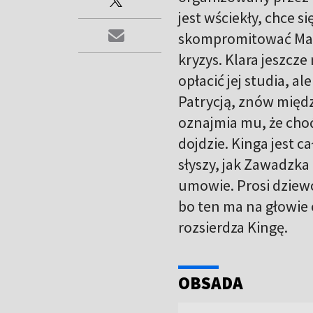
jest wściekły, chce 
skompromitować Marc
kryzys. Klara jeszcze
opłacić jej studia, a
Patrycją, znów międz
oznajmia mu, że choć
dojdzie. Kinga jest 
słyszy, jak Zawadzka
umowie. Prosi dziewc
bo ten ma na głowie 
rozsierdza Kingę.
OBSADA