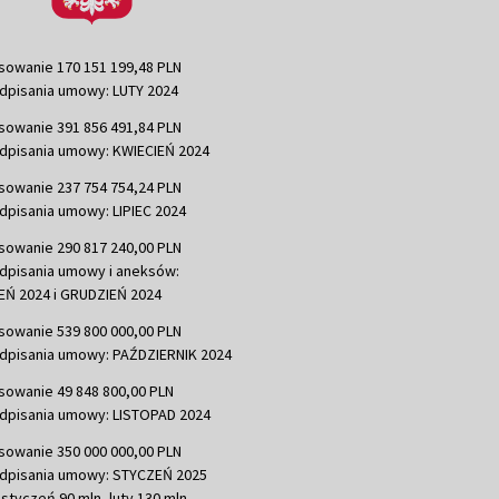
sowanie 170 151 199,48 PLN
dpisania umowy: LUTY 2024
sowanie 391 856 491,84 PLN
dpisania umowy: KWIECIEŃ 2024
sowanie 237 754 754,24 PLN
dpisania umowy: LIPIEC 2024
sowanie 290 817 240,00 PLN
dpisania umowy i aneksów:
Ń 2024 i GRUDZIEŃ 2024
sowanie 539 800 000,00 PLN
dpisania umowy: PAŹDZIERNIK 2024
sowanie 49 848 800,00 PLN
dpisania umowy: LISTOPAD 2024
sowanie 350 000 000,00 PLN
dpisania umowy: STYCZEŃ 2025
 styczeń 90 mln, luty 130 mln,