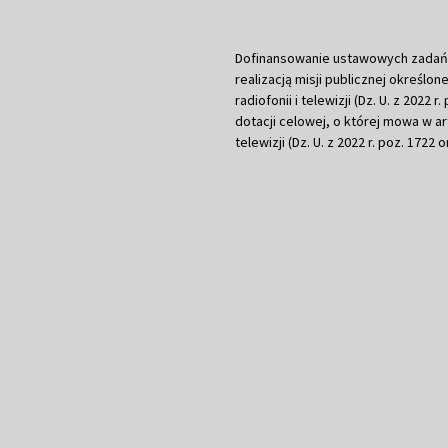
Dofinansowanie ustawowych zadań Tel
realizacją misji publicznej określone
radiofonii i telewizji (Dz. U. z 2022 
dotacji celowej, o której mowa w art.
telewizji (Dz. U. z 2022 r. poz. 1722 o