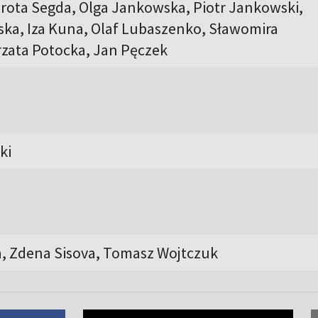
orota Segda, Olga Jankowska, Piotr Jankowski,
ska, Iza Kuna, Olaf Lubaszenko, Sławomira
rzata Potocka, Jan Pęczek
ki
, Zdena Sisova, Tomasz Wojtczuk