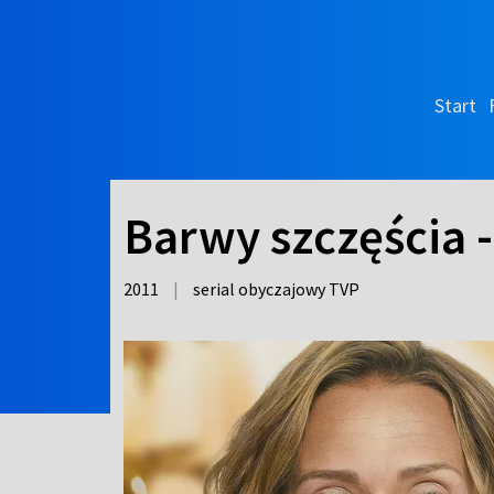
Start
Barwy szczęścia -
2011
|
serial obyczajowy TVP