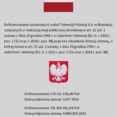
Dofinansowanie ustawowych zadań Telewizji Polskiej S.A. w likwidacji,
związanych z realizacją misji publicznej określonej w art. 21 ust. 1
ustawy z dnia 29 grudnia 1992 r. o radiofonii i telewizji (Dz. U. z 2022 r.
poz. 1722 oraz z 2024 r. poz. 96) poprzez udzielenie dotacji celowej, o
której mowa w art. 31 ust. 2 ustawy z dnia 29 grudnia 1992 r. o
radiofonii i telewizji (Dz. U. z 2022 r. poz. 1722 oraz z 2024 r. poz. 96)
Dofinansowanie 170 151 199,48 PLN
Data podpisania umowy: LUTY 2024
Dofinansowanie 391 856 491,84 PLN
Data podpisania umowy: KWIECIEŃ 2024