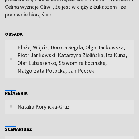
Celina wyznaje Oliwii, że jest w ciąży z Łukaszem i że
ponownie biorą ślub.
OBSADA
Błażej Wójcik, Dorota Segda, Olga Jankowska,
Piotr Jankowski, Katarzyna Zielińska, Iza Kuna,
Olaf Lubaszenko, Sławomira Łozińska,
Małgorzata Potocka, Jan Pęczek
REŻYSERIA
Natalia Koryncka-Gruz
SCENARIUSZ