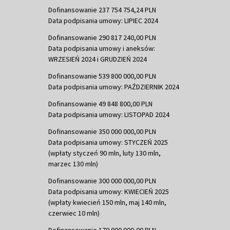
Dofinansowanie 237 754 754,24 PLN
Data podpisania umowy: LIPIEC 2024
Dofinansowanie 290 817 240,00 PLN
Data podpisania umowy i aneksów:
WRZESIEŃ 2024 i GRUDZIEŃ 2024
Dofinansowanie 539 800 000,00 PLN
Data podpisania umowy: PAŹDZIERNIK 2024
Dofinansowanie 49 848 800,00 PLN
Data podpisania umowy: LISTOPAD 2024
Dofinansowanie 350 000 000,00 PLN
Data podpisania umowy: STYCZEŃ 2025
(wpłaty styczeń 90 mln, luty 130 mln,
marzec 130 mln)
Dofinansowanie 300 000 000,00 PLN
Data podpisania umowy: KWIECIEŃ 2025
(wpłaty kwiecień 150 mln, maj 140 mln,
czerwiec 10 mln)
Dofinansowanie 170 000 000,00 PLN