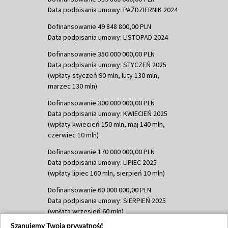
Data podpisania umowy: PAŹDZIERNIK 2024
Dofinansowanie 49 848 800,00 PLN
Data podpisania umowy: LISTOPAD 2024
Dofinansowanie 350 000 000,00 PLN
Data podpisania umowy: STYCZEŃ 2025
(wpłaty styczeń 90 mln, luty 130 mln,
marzec 130 mln)
Dofinansowanie 300 000 000,00 PLN
Data podpisania umowy: KWIECIEŃ 2025
(wpłaty kwiecień 150 mln, maj 140 mln,
czerwiec 10 mln)
Dofinansowanie 170 000 000,00 PLN
Data podpisania umowy: LIPIEC 2025
(wpłaty lipiec 160 mln, sierpień 10 mln)
Dofinansowanie 60 000 000,00 PLN
Data podpisania umowy: SIERPIEŃ 2025
(wpłata wrzesień 60 mln)
Szanujemy Twoją prywatność
Dofinansowanie 635 783 051,21 PLN