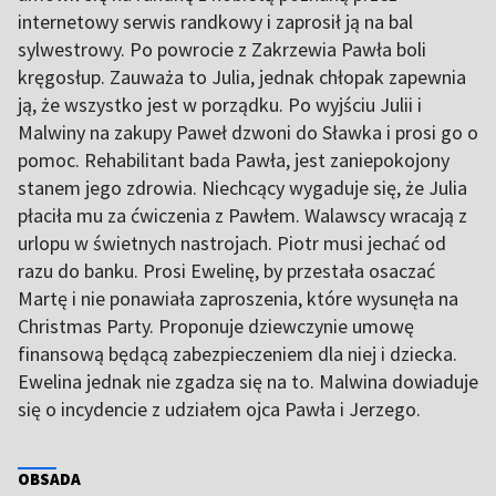
internetowy serwis randkowy i zaprosił ją na bal
sylwestrowy. Po powrocie z Zakrzewia Pawła boli
kręgosłup. Zauważa to Julia, jednak chłopak zapewnia
ją, że wszystko jest w porządku. Po wyjściu Julii i
Malwiny na zakupy Paweł dzwoni do Sławka i prosi go o
pomoc. Rehabilitant bada Pawła, jest zaniepokojony
stanem jego zdrowia. Niechcący wygaduje się, że Julia
płaciła mu za ćwiczenia z Pawłem. Walawscy wracają z
urlopu w świetnych nastrojach. Piotr musi jechać od
razu do banku. Prosi Ewelinę, by przestała osaczać
Martę i nie ponawiała zaproszenia, które wysunęła na
Christmas Party. Proponuje dziewczynie umowę
finansową będącą zabezpieczeniem dla niej i dziecka.
Ewelina jednak nie zgadza się na to. Malwina dowiaduje
się o incydencie z udziałem ojca Pawła i Jerzego.
OBSADA