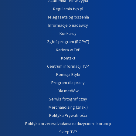
Akademia Telewizyjna
Regulamin tvp.pl
Telegazeta ogłoszenia
Informacje o nadawcy
Konkursy
Zgłoś program (ROPAT)
Kariera w TVP
Kontakt
Centrum informacji TVP
Komisja Etyki
Program dla prasy
Dla mediów
Serwis fotograficzny
Merchandising (znaki)
Polityka Prywatności
Polityka przeciwdziałania nadużyciom i korupcji
Sklep TVP