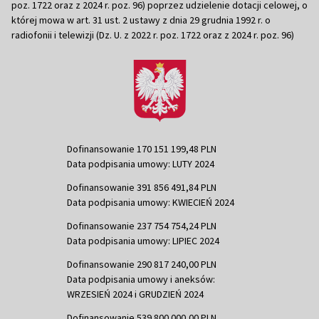
poz. 1722 oraz z 2024 r. poz. 96) poprzez udzielenie dotacji celowej, o
której mowa w art. 31 ust. 2 ustawy z dnia 29 grudnia 1992 r. o
radiofonii i telewizji (Dz. U. z 2022 r. poz. 1722 oraz z 2024 r. poz. 96)
Dofinansowanie 170 151 199,48 PLN
Data podpisania umowy: LUTY 2024
Dofinansowanie 391 856 491,84 PLN
Data podpisania umowy: KWIECIEŃ 2024
Dofinansowanie 237 754 754,24 PLN
Data podpisania umowy: LIPIEC 2024
Dofinansowanie 290 817 240,00 PLN
Data podpisania umowy i aneksów:
WRZESIEŃ 2024 i GRUDZIEŃ 2024
Dofinansowanie 539 800 000,00 PLN