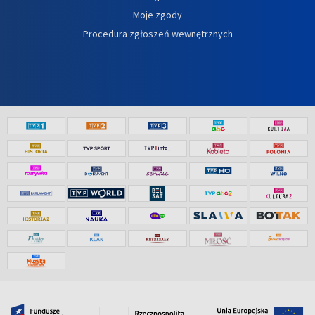
Moje zgody
Procedura zgłoszeń wewnętrznych