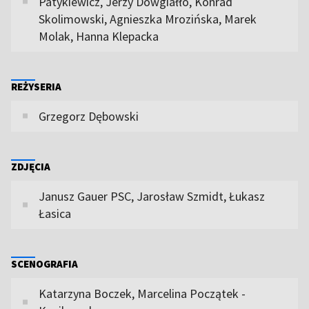
Patykiewicz, Jerzy Dowgiałło, Konrad
Skolimowski, Agnieszka Mrozińska, Marek
Molak, Hanna Klepacka
REŻYSERIA
Grzegorz Dębowski
ZDJĘCIA
Janusz Gauer PSC, Jarosław Szmidt, Łukasz
Łasica
SCENOGRAFIA
Katarzyna Boczek, Marcelina Początek -