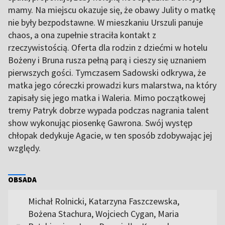
mamy. Na miejscu okazuje się, że obawy Julity o matkę
nie były bezpodstawne. W mieszkaniu Urszuli panuje
chaos, a ona zupełnie straciła kontakt z
rzeczywistością. Oferta dla rodzin z dziećmi w hotelu
Bożeny i Bruna rusza pełną parą i cieszy się uznaniem
pierwszych gości. Tymczasem Sadowski odkrywa, że
matka jego córeczki prowadzi kurs malarstwa, na który
zapisały się jego matka i Waleria. Mimo początkowej
tremy Patryk dobrze wypada podczas nagrania talent
show wykonując piosenkę Gawrona. Swój występ
chłopak dedykuje Agacie, w ten sposób zdobywając jej
względy.
OBSADA
Michał Rolnicki, Katarzyna Faszczewska,
Bożena Stachura, Wojciech Cygan, Maria