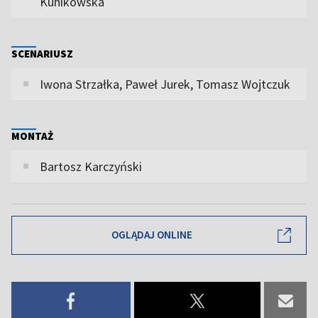
Kunikowska
SCENARIUSZ
Iwona Strzałka, Paweł Jurek, Tomasz Wojtczuk
MONTAŻ
Bartosz Karczyński
OGLĄDAJ ONLINE