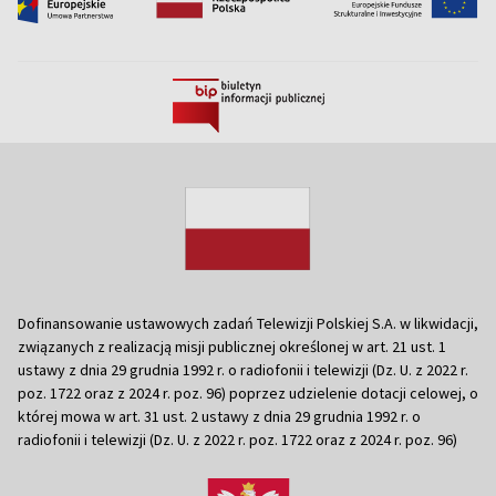
Dofinansowanie ustawowych zadań Telewizji Polskiej S.A. w likwidacji,
związanych z realizacją misji publicznej określonej w art. 21 ust. 1
ustawy z dnia 29 grudnia 1992 r. o radiofonii i telewizji (Dz. U. z 2022 r.
poz. 1722 oraz z 2024 r. poz. 96) poprzez udzielenie dotacji celowej, o
której mowa w art. 31 ust. 2 ustawy z dnia 29 grudnia 1992 r. o
radiofonii i telewizji (Dz. U. z 2022 r. poz. 1722 oraz z 2024 r. poz. 96)