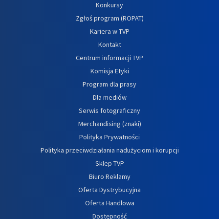
Konkursy
Zgłoś program (ROPAT)
Kariera w TVP
Kontakt
Centrum informacji TVP
Komisja Etyki
Program dla prasy
Dla mediów
Serwis fotograficzny
Merchandising (znaki)
Polityka Prywatności
Polityka przeciwdziałania nadużyciom i korupcji
Sklep TVP
Biuro Reklamy
Oferta Dystrybucyjna
Oferta Handlowa
Dostępność