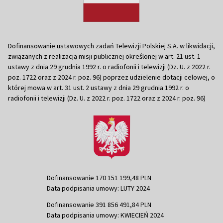
Dofinansowanie ustawowych zadań Telewizji Polskiej S.A. w likwidacji,
związanych z realizacją misji publicznej określonej w art. 21 ust. 1
ustawy z dnia 29 grudnia 1992 r. o radiofonii i telewizji (Dz. U. z 2022 r.
poz. 1722 oraz z 2024 r. poz. 96) poprzez udzielenie dotacji celowej, o
której mowa w art. 31 ust. 2 ustawy z dnia 29 grudnia 1992 r. o
radiofonii i telewizji (Dz. U. z 2022 r. poz. 1722 oraz z 2024 r. poz. 96)
Dofinansowanie 170 151 199,48 PLN
Data podpisania umowy: LUTY 2024
Dofinansowanie 391 856 491,84 PLN
Data podpisania umowy: KWIECIEŃ 2024