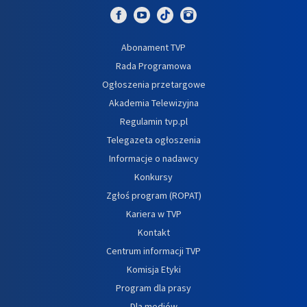
Abonament TVP
Rada Programowa
Ogłoszenia przetargowe
Akademia Telewizyjna
Regulamin tvp.pl
Telegazeta ogłoszenia
Informacje o nadawcy
Konkursy
Zgłoś program (ROPAT)
Kariera w TVP
Kontakt
Centrum informacji TVP
Komisja Etyki
Program dla prasy
Dla mediów