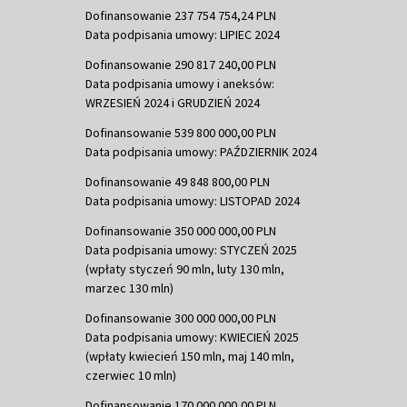
Dofinansowanie 237 754 754,24 PLN
Data podpisania umowy: LIPIEC 2024
Dofinansowanie 290 817 240,00 PLN
Data podpisania umowy i aneksów:
WRZESIEŃ 2024 i GRUDZIEŃ 2024
Dofinansowanie 539 800 000,00 PLN
Data podpisania umowy: PAŹDZIERNIK 2024
Dofinansowanie 49 848 800,00 PLN
Data podpisania umowy: LISTOPAD 2024
Dofinansowanie 350 000 000,00 PLN
Data podpisania umowy: STYCZEŃ 2025
(wpłaty styczeń 90 mln, luty 130 mln,
marzec 130 mln)
Dofinansowanie 300 000 000,00 PLN
Data podpisania umowy: KWIECIEŃ 2025
(wpłaty kwiecień 150 mln, maj 140 mln,
czerwiec 10 mln)
Dofinansowanie 170 000 000,00 PLN