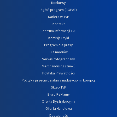
Konkursy
Zgłoś program (ROPAT)
Kariera w TVP
Kontakt
Centrum informacji TVP
Komisja Etyki
Program dla prasy
Dla mediów
Serwis fotograficzny
Merchandising (znaki)
Polityka Prywatności
Polityka przeciwdziałania nadużyciom i korupcji
Sklep TVP
Biuro Reklamy
Oferta Dystrybucyjna
Oferta Handlowa
Dostępność