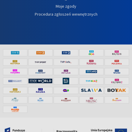
Moje zgody
Procedura zgłoszeń wewnętrznych