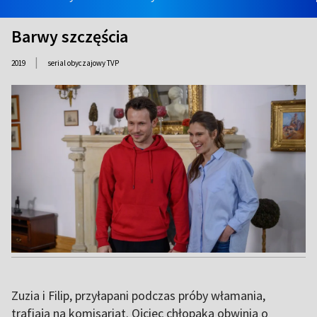
Barwy szczęścia
|
2019
serial obyczajowy TVP
Zuzia i Filip, przyłapani podczas próby włamania,
trafiają na komisariat. Ojciec chłopaka obwinia o