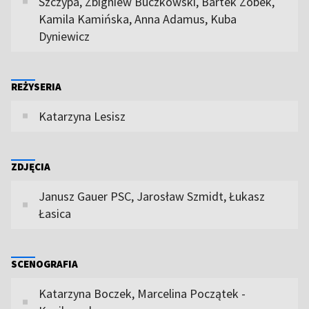
Szczypa, Zbigniew Buczkowski, Bartek Zobek,
Kamila Kamińska, Anna Adamus, Kuba
Dyniewicz
REŻYSERIA
Katarzyna Lesisz
ZDJĘCIA
Janusz Gauer PSC, Jarosław Szmidt, Łukasz
Łasica
SCENOGRAFIA
Katarzyna Boczek, Marcelina Początek -