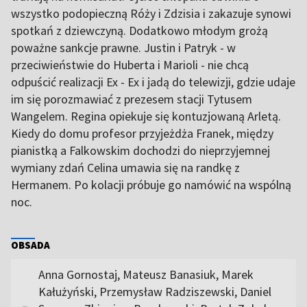
wszystko podopieczną Róży i Zdzisia i zakazuje synowi
spotkań z dziewczyną. Dodatkowo młodym grożą
poważne sankcje prawne. Justin i Patryk - w
przeciwieństwie do Huberta i Marioli - nie chcą
odpuścić realizacji Ex - Ex i jadą do telewizji, gdzie udaje
im się porozmawiać z prezesem stacji Tytusem
Wangelem. Regina opiekuje się kontuzjowaną Arletą.
Kiedy do domu profesor przyjeżdża Franek, między
pianistką a Falkowskim dochodzi do nieprzyjemnej
wymiany zdań Celina umawia się na randkę z
Hermanem. Po kolacji próbuje go namówić na wspólną
noc.
OBSADA
Anna Gornostaj, Mateusz Banasiuk, Marek
Kałużyński, Przemysław Radziszewski, Daniel