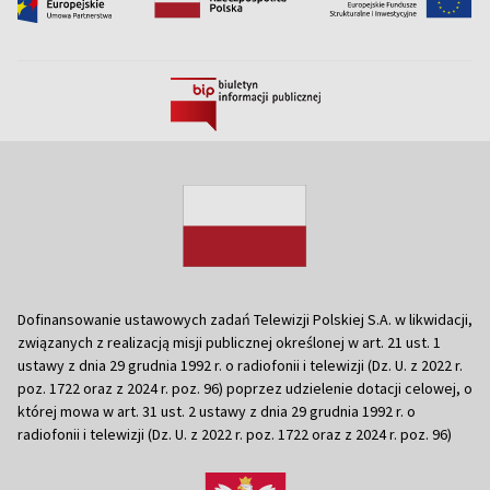
Dofinansowanie ustawowych zadań Telewizji Polskiej S.A. w likwidacji,
związanych z realizacją misji publicznej określonej w art. 21 ust. 1
ustawy z dnia 29 grudnia 1992 r. o radiofonii i telewizji (Dz. U. z 2022 r.
poz. 1722 oraz z 2024 r. poz. 96) poprzez udzielenie dotacji celowej, o
której mowa w art. 31 ust. 2 ustawy z dnia 29 grudnia 1992 r. o
radiofonii i telewizji (Dz. U. z 2022 r. poz. 1722 oraz z 2024 r. poz. 96)