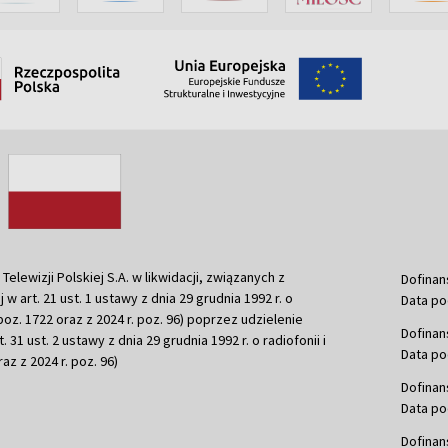
ewizji Polskiej S.A. w likwidacji, związanych z
Dofinan
j w art. 21 ust. 1 ustawy z dnia 29 grudnia 1992 r. o
Data po
r. poz. 1722 oraz z 2024 r. poz. 96) poprzez udzielenie
Dofinan
 31 ust. 2 ustawy z dnia 29 grudnia 1992 r. o radiofonii i
Data po
raz z 2024 r. poz. 96)
Dofinan
Data po
Dofinan