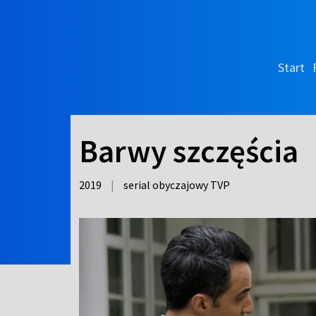
Start
Barwy szczęścia
2019
|
serial obyczajowy TVP