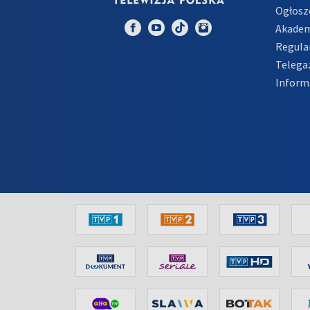
Ogłosz
Akadem
Regula
Telega
Inform