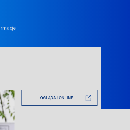
ormacje
OGLĄDAJ ONLINE