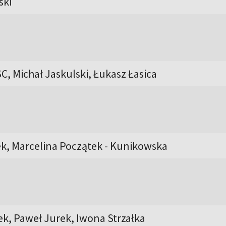
ski
, Michał Jaskulski, Łukasz Łasica
k, Marcelina Początek - Kunikowska
k, Paweł Jurek, Iwona Strzałka