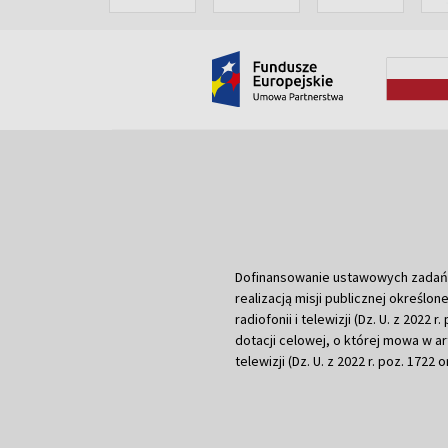
Dofinansowanie ustawowych zadań Tel
realizacją misji publicznej określone
radiofonii i telewizji (Dz. U. z 2022 
dotacji celowej, o której mowa w art.
telewizji (Dz. U. z 2022 r. poz. 1722 o