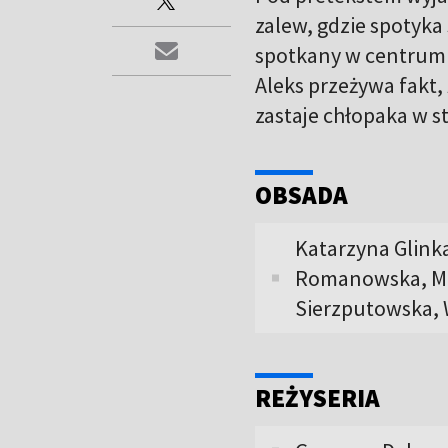
zalew, gdzie spotyka
spotkany w centrum 
Aleks przeżywa fakt,
zastaje chłopaka w s
OBSADA
Katarzyna Glinka
Romanowska, Mar
Sierzputowska, 
REŻYSERIA