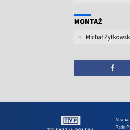
MONTAŻ
Michał Żytkowsk
Abona
Rada 