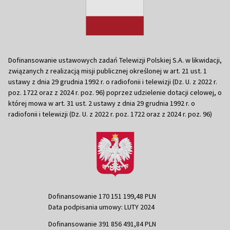
Dofinansowanie ustawowych zadań Telewizji Polskiej S.A. w likwidacji,
związanych z realizacją misji publicznej określonej w art. 21 ust. 1
ustawy z dnia 29 grudnia 1992 r. o radiofonii i telewizji (Dz. U. z 2022 r.
poz. 1722 oraz z 2024 r. poz. 96) poprzez udzielenie dotacji celowej, o
której mowa w art. 31 ust. 2 ustawy z dnia 29 grudnia 1992 r. o
radiofonii i telewizji (Dz. U. z 2022 r. poz. 1722 oraz z 2024 r. poz. 96)
Dofinansowanie 170 151 199,48 PLN
Data podpisania umowy: LUTY 2024
Dofinansowanie 391 856 491,84 PLN