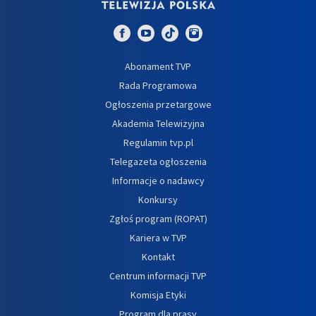
Abonament TVP
Rada Programowa
Ogłoszenia przetargowe
Akademia Telewizyjna
Regulamin tvp.pl
Telegazeta ogłoszenia
Informacje o nadawcy
Konkursy
Zgłoś program (ROPAT)
Kariera w TVP
Kontakt
Centrum informacji TVP
Komisja Etyki
Program dla prasy