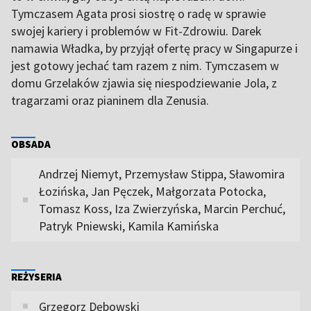
Tymczasem Agata prosi siostrę o radę w sprawie
swojej kariery i problemów w Fit-Zdrowiu. Darek
namawia Władka, by przyjął ofertę pracy w Singapurze i
jest gotowy jechać tam razem z nim. Tymczasem w
domu Grzelaków zjawia się niespodziewanie Jola, z
tragarzami oraz pianinem dla Zenusia.
OBSADA
Andrzej Niemyt, Przemysław Stippa, Sławomira
Łozińska, Jan Pęczek, Małgorzata Potocka,
Tomasz Koss, Iza Zwierzyńska, Marcin Perchuć,
Patryk Pniewski, Kamila Kamińska
REŻYSERIA
Grzegorz Dębowski