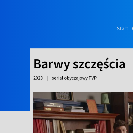
Start
Barwy szczęścia
2023
|
serial obyczajowy TVP