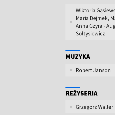
Wiktoria Gąsiew
Maria Dejmek, M
Anna Gzyra - Au
Sołtysiewicz
MUZYKA
Robert Janson
REŻYSERIA
Grzegorz Waller