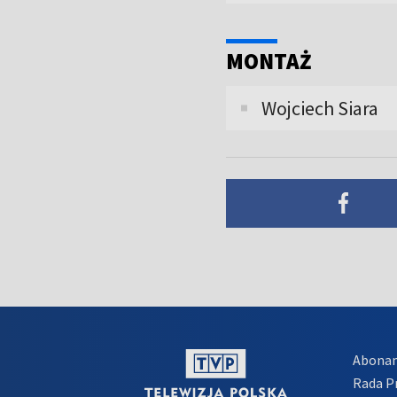
MONTAŻ
Wojciech Siara
Abona
Rada 