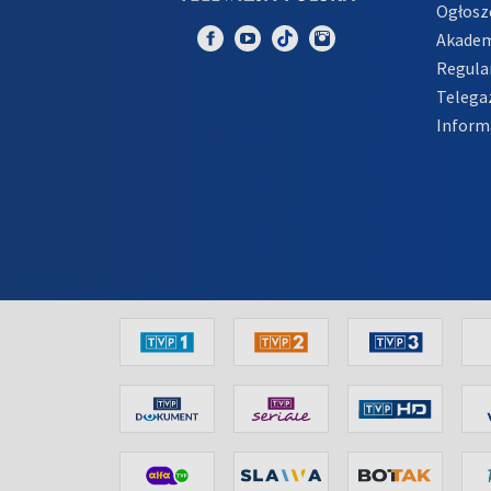
Ogłosz
Akadem
Regula
Telega
Inform