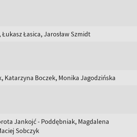
, Łukasz Łasica, Jarosław Szmidt
, Katarzyna Boczek, Monika Jagodzińska
orota Jankojć - Poddębniak, Magdalena
aciej Sobczyk