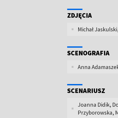
ZDJĘCIA
Michał Jaskulski
SCENOGRAFIA
Anna Adamaszek
SCENARIUSZ
Joanna Didik, D
Przyborowska, M