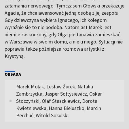
załamania nerwowego. Tymczasem Głowski przekazuje
Agacie, że chce awansować jedną osobę z jej zespołu.
Gdy dziewczyna wybiera Ignacego, ich kolegom
wyraźnie się to nie podoba. Natomiast Marek jest
niemile zaskoczony, gdy Olga postanawia zamieszkać
w Warszawie w swoim domu, a nie u niego. Sytuacji nie
poprawia także późniejsza rozmowa artystki z
Krystyną.
OBSADA
Marek Molak, Lesław Żurek, Natalia
Zambrzycka, Jasper Sołtysiewicz, Oskar
Stoczyński, Olaf Staszkiewicz, Dorota
Kwietniewska, Hanna Bieluszko, Marcin
Perchuć, Witold Sosulski