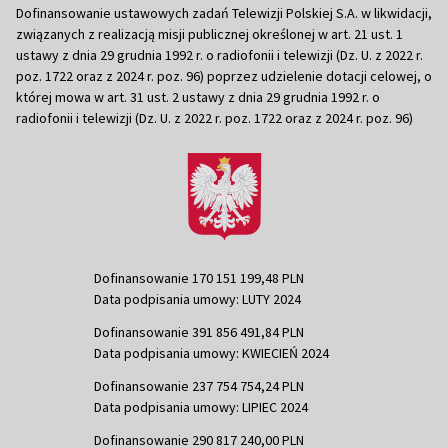
Dofinansowanie ustawowych zadań Telewizji Polskiej S.A. w likwidacji,
związanych z realizacją misji publicznej określonej w art. 21 ust. 1
ustawy z dnia 29 grudnia 1992 r. o radiofonii i telewizji (Dz. U. z 2022 r.
poz. 1722 oraz z 2024 r. poz. 96) poprzez udzielenie dotacji celowej, o
której mowa w art. 31 ust. 2 ustawy z dnia 29 grudnia 1992 r. o
radiofonii i telewizji (Dz. U. z 2022 r. poz. 1722 oraz z 2024 r. poz. 96)
Dofinansowanie 170 151 199,48 PLN
Data podpisania umowy: LUTY 2024
Dofinansowanie 391 856 491,84 PLN
Data podpisania umowy: KWIECIEŃ 2024
Dofinansowanie 237 754 754,24 PLN
Data podpisania umowy: LIPIEC 2024
Dofinansowanie 290 817 240,00 PLN