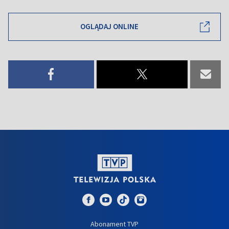
OGLĄDAJ ONLINE
Abonament TVP