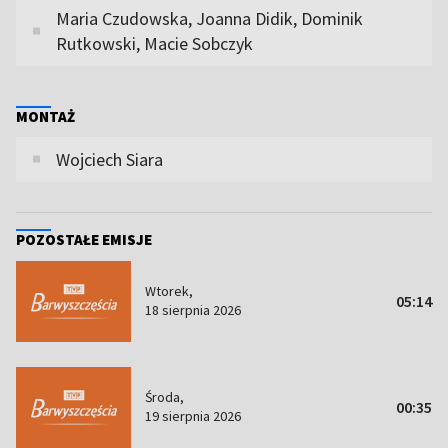
Maria Czudowska, Joanna Didik, Dominik
Rutkowski, Macie Sobczyk
MONTAŻ
Wojciech Siara
POZOSTAŁE EMISJE
Wtorek,
05:14
18 sierpnia 2026
Środa,
00:35
19 sierpnia 2026