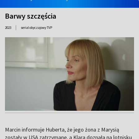
Barwy szczęścia
|
2023
serial obyczajowy TVP
Marcin informuje Huberta, że jego żona z Marysią
zostały w USA zatrzymane, a Klara doznała na lotnisku