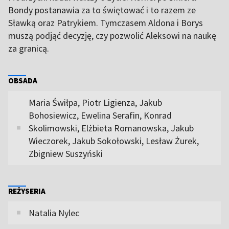
Bondy postanawia za to świętować i to razem ze
Sławką oraz Patrykiem. Tymczasem Aldona i Borys
muszą podjąć decyzję, czy pozwolić Aleksowi na naukę
za granicą.
OBSADA
Maria Świłpa, Piotr Ligienza, Jakub
Bohosiewicz, Ewelina Serafin, Konrad
Skolimowski, Elżbieta Romanowska, Jakub
Wieczorek, Jakub Sokołowski, Lesław Żurek,
Zbigniew Suszyński
REŻYSERIA
Natalia Nylec