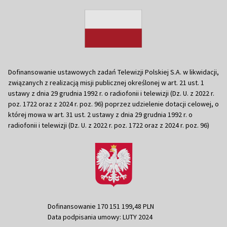
Dofinansowanie ustawowych zadań Telewizji Polskiej S.A. w likwidacji,
związanych z realizacją misji publicznej określonej w art. 21 ust. 1
ustawy z dnia 29 grudnia 1992 r. o radiofonii i telewizji (Dz. U. z 2022 r.
poz. 1722 oraz z 2024 r. poz. 96) poprzez udzielenie dotacji celowej, o
której mowa w art. 31 ust. 2 ustawy z dnia 29 grudnia 1992 r. o
radiofonii i telewizji (Dz. U. z 2022 r. poz. 1722 oraz z 2024 r. poz. 96)
Dofinansowanie 170 151 199,48 PLN
Data podpisania umowy: LUTY 2024