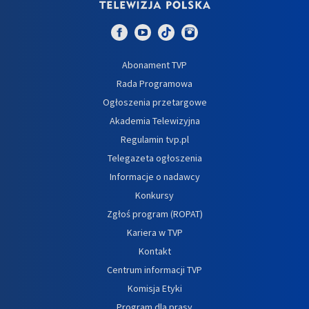
Abonament TVP
Rada Programowa
Ogłoszenia przetargowe
Akademia Telewizyjna
Regulamin tvp.pl
Telegazeta ogłoszenia
Informacje o nadawcy
Konkursy
Zgłoś program (ROPAT)
Kariera w TVP
Kontakt
Centrum informacji TVP
Komisja Etyki
Program dla prasy