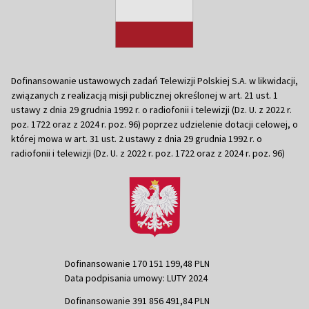
Dofinansowanie ustawowych zadań Telewizji Polskiej S.A. w likwidacji,
związanych z realizacją misji publicznej określonej w art. 21 ust. 1
ustawy z dnia 29 grudnia 1992 r. o radiofonii i telewizji (Dz. U. z 2022 r.
poz. 1722 oraz z 2024 r. poz. 96) poprzez udzielenie dotacji celowej, o
której mowa w art. 31 ust. 2 ustawy z dnia 29 grudnia 1992 r. o
radiofonii i telewizji (Dz. U. z 2022 r. poz. 1722 oraz z 2024 r. poz. 96)
Dofinansowanie 170 151 199,48 PLN
Data podpisania umowy: LUTY 2024
Dofinansowanie 391 856 491,84 PLN