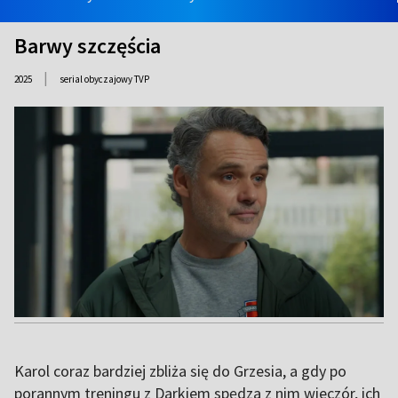
Barwy szczęścia
|
2025
serial obyczajowy TVP
Karol coraz bardziej zbliża się do Grzesia, a gdy po
porannym treningu z Darkiem spędza z nim wieczór, ich