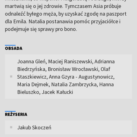
martwią się o jej zdrowie. Tymczasem Asia próbuje
odnaleźć byłego męża, by uzyskać zgodę na paszport
dla Emila. Natalia postanawia pomóc przyjaciółce i
podejmuje się sprawy pro bono.
OBSADA
Joanna Gleń, Maciej Raniszewski, Adrianna
Biedrzyńska, Bronisław Wrocławski, Olaf
Staszkiewicz, Anna Gzyra - Augustynowicz,
Maria Dejmek, Natalia Zambrzycka, Hanna
Bieluszko, Jacek Kałucki
REŻYSERIA
Jakub Skoczeń