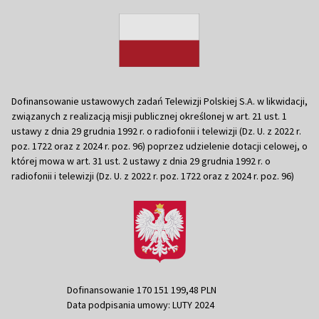
Dofinansowanie ustawowych zadań Telewizji Polskiej S.A. w likwidacji,
związanych z realizacją misji publicznej określonej w art. 21 ust. 1
ustawy z dnia 29 grudnia 1992 r. o radiofonii i telewizji (Dz. U. z 2022 r.
poz. 1722 oraz z 2024 r. poz. 96) poprzez udzielenie dotacji celowej, o
której mowa w art. 31 ust. 2 ustawy z dnia 29 grudnia 1992 r. o
radiofonii i telewizji (Dz. U. z 2022 r. poz. 1722 oraz z 2024 r. poz. 96)
Dofinansowanie 170 151 199,48 PLN
Data podpisania umowy: LUTY 2024