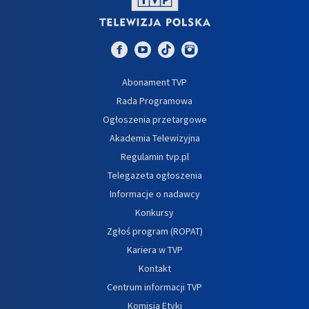
Abonament TVP
Rada Programowa
Ogłoszenia przetargowe
Akademia Telewizyjna
Regulamin tvp.pl
Telegazeta ogłoszenia
Informacje o nadawcy
Konkursy
Zgłoś program (ROPAT)
Kariera w TVP
Kontakt
Centrum informacji TVP
Komisja Etyki