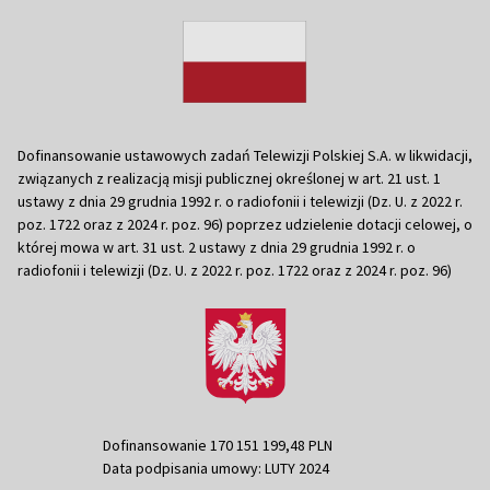
Dofinansowanie ustawowych zadań Telewizji Polskiej S.A. w likwidacji,
związanych z realizacją misji publicznej określonej w art. 21 ust. 1
ustawy z dnia 29 grudnia 1992 r. o radiofonii i telewizji (Dz. U. z 2022 r.
poz. 1722 oraz z 2024 r. poz. 96) poprzez udzielenie dotacji celowej, o
której mowa w art. 31 ust. 2 ustawy z dnia 29 grudnia 1992 r. o
radiofonii i telewizji (Dz. U. z 2022 r. poz. 1722 oraz z 2024 r. poz. 96)
Dofinansowanie 170 151 199,48 PLN
Data podpisania umowy: LUTY 2024