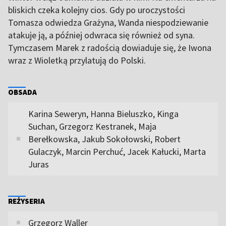
bliskich czeka kolejny cios. Gdy po uroczystości
Tomasza odwiedza Grażyna, Wanda niespodziewanie
atakuje ją, a później odwraca się również od syna.
Tymczasem Marek z radością dowiaduje się, że Iwona
wraz z Wioletką przylatują do Polski.
OBSADA
Karina Seweryn, Hanna Bieluszko, Kinga
Suchan, Grzegorz Kestranek, Maja
Berełkowska, Jakub Sokołowski, Robert
Gulaczyk, Marcin Perchuć, Jacek Kałucki, Marta
Juras
REŻYSERIA
Grzegorz Waller