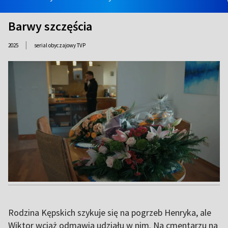
Barwy szczęścia
|
2025
serial obyczajowy TVP
Rodzina Kępskich szykuje się na pogrzeb Henryka, ale
Wiktor wciąż odmawia udziału w nim. Na cmentarzu na