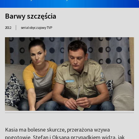
Barwy szczęścia
|
2012
serial obyczajowy TVP
Kasia ma bolesne skurcze, przerażona wzywa
pogotowie. Stefan i Oksana przypadkiem widzą, jak