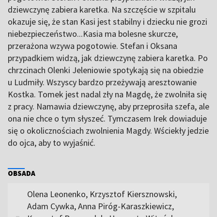
dziewczynę zabiera karetka. Na szczęście w szpitalu
okazuje się, że stan Kasi jest stabilny i dziecku nie grozi
niebezpieczeństwo...Kasia ma bolesne skurcze,
przerażona wzywa pogotowie. Stefan i Oksana
przypadkiem widzą, jak dziewczynę zabiera karetka. Po
chrzcinach Olenki Jeleniowie spotykają się na obiedzie
u Ludmiły. Wszyscy bardzo przeżywają aresztowanie
Kostka. Tomek jest nadal zły na Magdę, że zwolniła się
z pracy. Namawia dziewczynę, aby przeprosiła szefa, ale
ona nie chce o tym słyszeć. Tymczasem Irek dowiaduje
się o okolicznościach zwolnienia Magdy. Wściekły jedzie
do ojca, aby to wyjaśnić.
OBSADA
Olena Leonenko, Krzysztof Kiersznowski,
Adam Cywka, Anna Piróg-Karaszkiewicz,