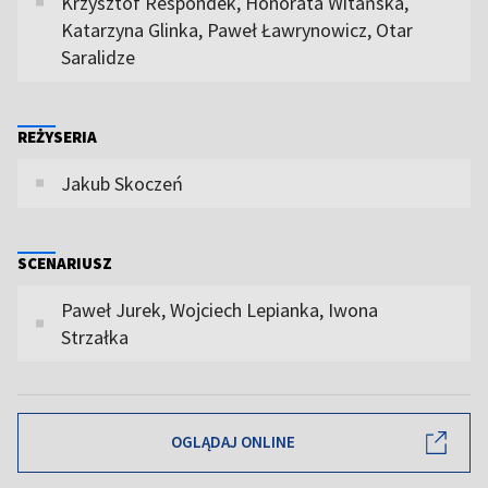
Krzysztof Respondek, Honorata Witańska,
Katarzyna Glinka, Paweł Ławrynowicz, Otar
Saralidze
REŻYSERIA
Jakub Skoczeń
SCENARIUSZ
Paweł Jurek, Wojciech Lepianka, Iwona
Strzałka
OGLĄDAJ ONLINE