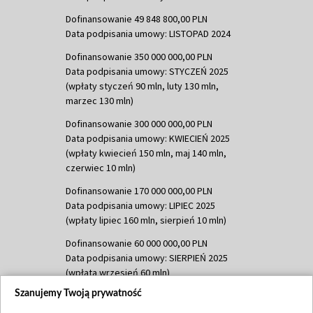
Dofinansowanie 49 848 800,00 PLN
Data podpisania umowy: LISTOPAD 2024
Dofinansowanie 350 000 000,00 PLN
Data podpisania umowy: STYCZEŃ 2025
(wpłaty styczeń 90 mln, luty 130 mln,
marzec 130 mln)
Dofinansowanie 300 000 000,00 PLN
Data podpisania umowy: KWIECIEŃ 2025
(wpłaty kwiecień 150 mln, maj 140 mln,
czerwiec 10 mln)
Dofinansowanie 170 000 000,00 PLN
Data podpisania umowy: LIPIEC 2025
(wpłaty lipiec 160 mln, sierpień 10 mln)
Dofinansowanie 60 000 000,00 PLN
Data podpisania umowy: SIERPIEŃ 2025
(wpłata wrzesień 60 mln)
Szanujemy Twoją prywatność
Dofinansowanie 635 783 051,21 PLN
Data podpisania umowy: WRZESIEŃ 2025