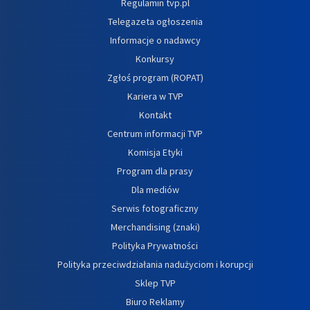
Regulamin tvp.pl
Telegazeta ogłoszenia
Informacje o nadawcy
Konkursy
Zgłoś program (ROPAT)
Kariera w TVP
Kontakt
Centrum informacji TVP
Komisja Etyki
Program dla prasy
Dla mediów
Serwis fotograficzny
Merchandising (znaki)
Polityka Prywatności
Polityka przeciwdziałania nadużyciom i korupcji
Sklep TVP
Biuro Reklamy