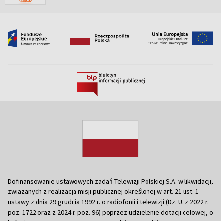
Dofinansowanie ustawowych zadań Telewizji Polskiej S.A. w likwidacji,
związanych z realizacją misji publicznej określonej w art. 21 ust. 1
ustawy z dnia 29 grudnia 1992 r. o radiofonii i telewizji (Dz. U. z 2022 r.
poz. 1722 oraz z 2024 r. poz. 96) poprzez udzielenie dotacji celowej, o