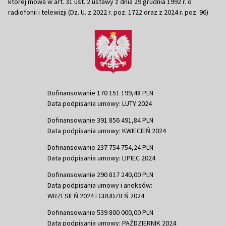
której mowa w art. 31 ust. 2 ustawy z dnia 29 grudnia 1992 r. o
radiofonii i telewizji (Dz. U. z 2022 r. poz. 1722 oraz z 2024 r. poz. 96)
Dofinansowanie 170 151 199,48 PLN
Data podpisania umowy: LUTY 2024
Dofinansowanie 391 856 491,84 PLN
Data podpisania umowy: KWIECIEŃ 2024
Dofinansowanie 237 754 754,24 PLN
Data podpisania umowy: LIPIEC 2024
Dofinansowanie 290 817 240,00 PLN
Data podpisania umowy i aneksów:
WRZESIEŃ 2024 i GRUDZIEŃ 2024
Dofinansowanie 539 800 000,00 PLN
Data podpisania umowy: PAŹDZIERNIK 2024