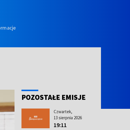
ormacje
POZOSTAŁE EMISJE
Czwartek,
13 sierpnia 2026
19:11