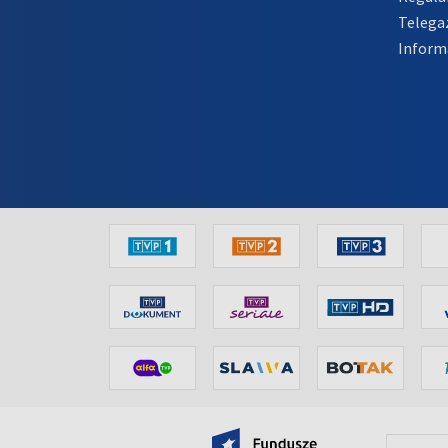
Telega
Inform