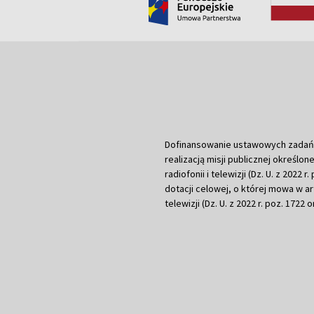
Dofinansowanie ustawowych zadań Tel
realizacją misji publicznej określone
radiofonii i telewizji (Dz. U. z 2022 
dotacji celowej, o której mowa w art.
telewizji (Dz. U. z 2022 r. poz. 1722 o