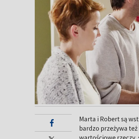
Marta i Robert są ws
bardzo przeżywa też 
wartościowe rzeczy, 