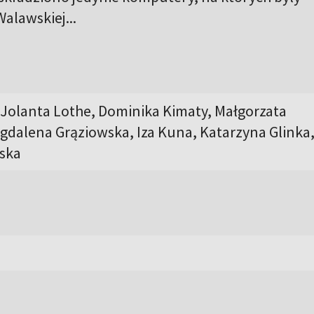
Walawskiej...
 Jolanta Lothe, Dominika Kimaty, Małgorzata
dalena Grąziowska, Iza Kuna, Katarzyna Glinka
ska