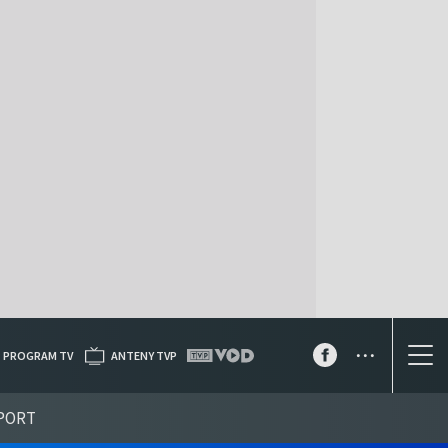
...
PROGRAM TV
ANTENY TVP
PORT