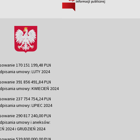
sowanie 170 151 199,48 PLN
dpisania umowy: LUTY 2024
sowanie 391 856 491,84 PLN
dpisania umowy: KWIECIEŃ 2024
sowanie 237 754 754,24 PLN
dpisania umowy: LIPIEC 2024
sowanie 290 817 240,00 PLN
dpisania umowy i aneksów:
Ń 2024 i GRUDZIEŃ 2024
sowanie 539 800 000,00 PLN