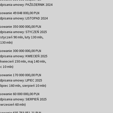
dpisania umowy: PAŹDZIERNIK 2024
sowanie 49 848 800,00 PLN
dpisania umowy: LISTOPAD 2024
sowanie 350 000 000,00 PLN
dpisania umowy: STYCZEŃ 2025
 styczeń 90 mln, luty 130 mln,
130 mln)
sowanie 300 000 000,00 PLN
dpisania umowy: KWIECIEŃ 2025
 kwiecień 150 mln, maj 140 mln,
c 10 mln)
sowanie 170 000 000,00 PLN
dpisania umowy: LIPIEC 2025
lipiec 160 mln, sierpień 10 mln)
sowanie 60 000 000,00 PLN
dpisania umowy: SIERPIEŃ 2025
 wrzesień 60 mln)
sowanie 635 783 051,21 PLN