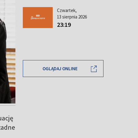
Czwartek,
13 sierpnia 2026
23:19
OGLĄDAJ ONLINE
uację
 żadne