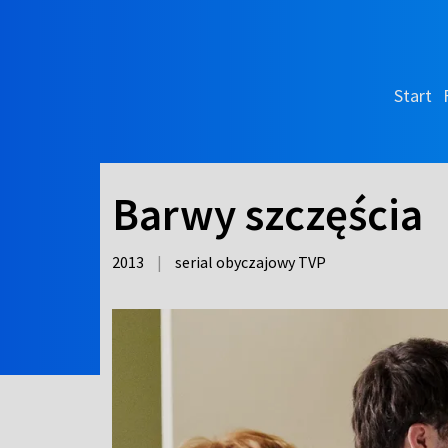
Start
Barwy szczęścia
2013
|
serial obyczajowy TVP