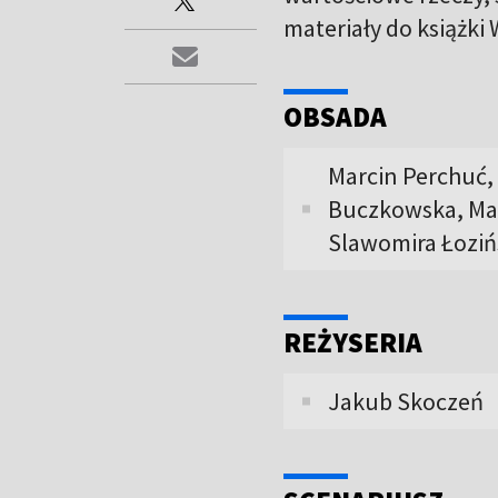
materiały do książki 
OBSADA
Marcin Perchuć,
Buczkowska, Mag
Slawomira Łoziń
REŻYSERIA
Jakub Skoczeń