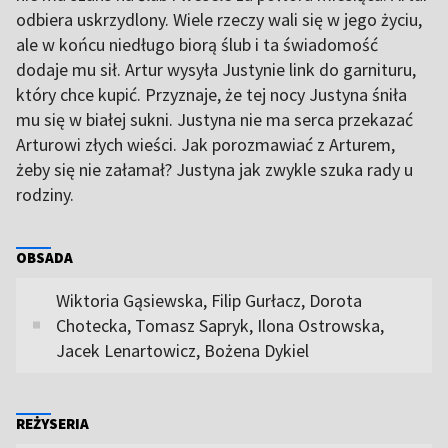
odbiera uskrzydlony. Wiele rzeczy wali się w jego życiu,
ale w końcu niedługo biorą ślub i ta świadomość
dodaje mu sił. Artur wysyła Justynie link do garnituru,
który chce kupić. Przyznaje, że tej nocy Justyna śniła
mu się w białej sukni. Justyna nie ma serca przekazać
Arturowi złych wieści. Jak porozmawiać z Arturem,
żeby się nie załamał? Justyna jak zwykle szuka rady u
rodziny.
OBSADA
Wiktoria Gąsiewska, Filip Gurłacz, Dorota
Chotecka, Tomasz Sapryk, Ilona Ostrowska,
Jacek Lenartowicz, Bożena Dykiel
REŻYSERIA