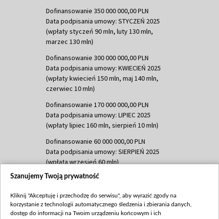
Dofinansowanie 350 000 000,00 PLN
Data podpisania umowy: STYCZEŃ 2025
(wpłaty styczeń 90 mln, luty 130 mln,
marzec 130 mln)
Dofinansowanie 300 000 000,00 PLN
Data podpisania umowy: KWIECIEŃ 2025
(wpłaty kwiecień 150 mln, maj 140 mln,
czerwiec 10 mln)
Dofinansowanie 170 000 000,00 PLN
Data podpisania umowy: LIPIEC 2025
(wpłaty lipiec 160 mln, sierpień 10 mln)
Dofinansowanie 60 000 000,00 PLN
Data podpisania umowy: SIERPIEŃ 2025
(wpłata wrzesień 60 mln)
Szanujemy Twoją prywatność
Dofinansowanie 635 783 051,21 PLN
Data podpisania umowy: WRZESIEŃ 2025
Kliknij "Akceptuję i przechodzę do serwisu", aby wyrazić zgody na
(wpłata wrzesień 100 mln, październik 350
korzystanie z technologii automatycznego śledzenia i zbierania danych,
mln, listopad 265 mln)
dostęp do informacji na Twoim urządzeniu końcowym i ich