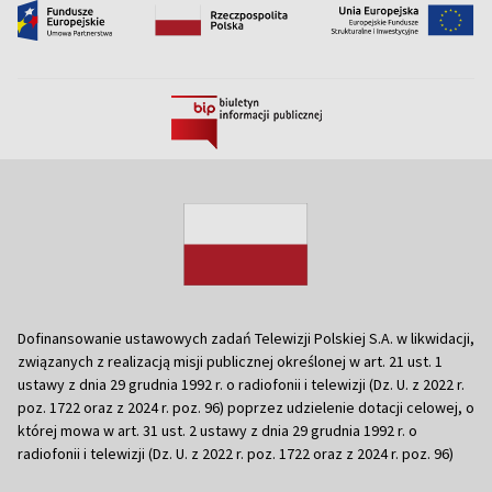
Dofinansowanie ustawowych zadań Telewizji Polskiej S.A. w likwidacji,
związanych z realizacją misji publicznej określonej w art. 21 ust. 1
ustawy z dnia 29 grudnia 1992 r. o radiofonii i telewizji (Dz. U. z 2022 r.
poz. 1722 oraz z 2024 r. poz. 96) poprzez udzielenie dotacji celowej, o
której mowa w art. 31 ust. 2 ustawy z dnia 29 grudnia 1992 r. o
radiofonii i telewizji (Dz. U. z 2022 r. poz. 1722 oraz z 2024 r. poz. 96)