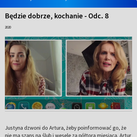
Będzie dobrze, kochanie - Odc. 8
2020
Justyna dzwoni do Artura, żeby poinformować go, że
nie ma szans na ślub i wesele za półtora miesiąca. Artur