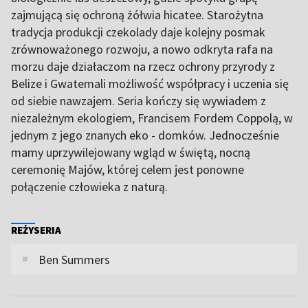
zajmującą się ochroną żółwia hicatee. Starożytna
tradycja produkcji czekolady daje kolejny posmak
zrównoważonego rozwoju, a nowo odkryta rafa na
morzu daje działaczom na rzecz ochrony przyrody z
Belize i Gwatemali możliwość współpracy i uczenia się
od siebie nawzajem. Seria kończy się wywiadem z
niezależnym ekologiem, Francisem Fordem Coppolą, w
jednym z jego znanych eko - domków. Jednocześnie
mamy uprzywilejowany wgląd w świętą, nocną
ceremonię Majów, której celem jest ponowne
połączenie człowieka z naturą.
REŻYSERIA
Ben Summers