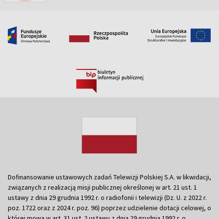
Dofinansowanie ustawowych zadań Telewizji Polskiej S.A. w likwidacji,
związanych z realizacją misji publicznej określonej w art. 21 ust. 1
ustawy z dnia 29 grudnia 1992 r. o radiofonii i telewizji (Dz. U. z 2022 r.
poz. 1722 oraz z 2024 r. poz. 96) poprzez udzielenie dotacji celowej, o
której mowa w art. 31 ust. 2 ustawy z dnia 29 grudnia 1992 r. o