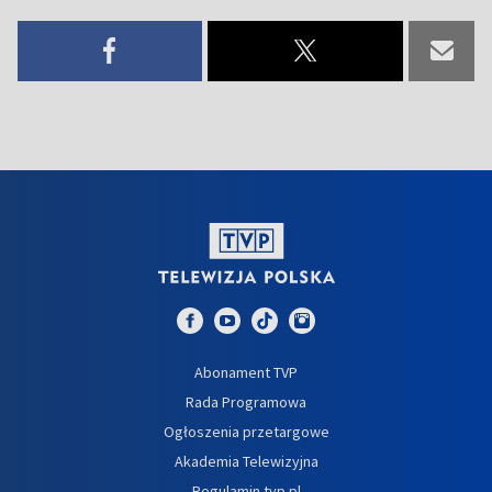
Abonament TVP
Rada Programowa
Ogłoszenia przetargowe
Akademia Telewizyjna
Regulamin tvp.pl