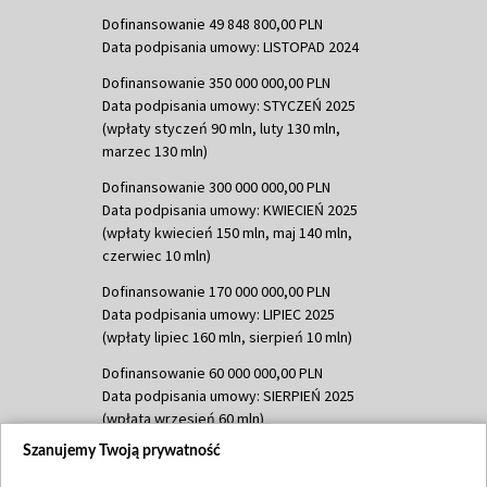
Dofinansowanie 49 848 800,00 PLN
Data podpisania umowy: LISTOPAD 2024
Dofinansowanie 350 000 000,00 PLN
Data podpisania umowy: STYCZEŃ 2025
(wpłaty styczeń 90 mln, luty 130 mln,
marzec 130 mln)
Dofinansowanie 300 000 000,00 PLN
Data podpisania umowy: KWIECIEŃ 2025
(wpłaty kwiecień 150 mln, maj 140 mln,
czerwiec 10 mln)
Dofinansowanie 170 000 000,00 PLN
Data podpisania umowy: LIPIEC 2025
(wpłaty lipiec 160 mln, sierpień 10 mln)
Dofinansowanie 60 000 000,00 PLN
Data podpisania umowy: SIERPIEŃ 2025
(wpłata wrzesień 60 mln)
Szanujemy Twoją prywatność
Dofinansowanie 635 783 051,21 PLN
Data podpisania umowy: WRZESIEŃ 2025