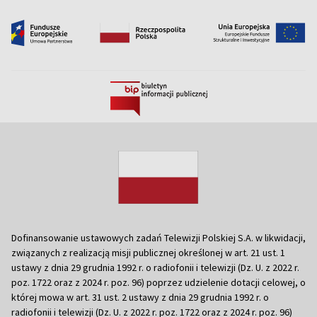
Dofinansowanie ustawowych zadań Telewizji Polskiej S.A. w likwidacji,
związanych z realizacją misji publicznej określonej w art. 21 ust. 1
ustawy z dnia 29 grudnia 1992 r. o radiofonii i telewizji (Dz. U. z 2022 r.
poz. 1722 oraz z 2024 r. poz. 96) poprzez udzielenie dotacji celowej, o
której mowa w art. 31 ust. 2 ustawy z dnia 29 grudnia 1992 r. o
radiofonii i telewizji (Dz. U. z 2022 r. poz. 1722 oraz z 2024 r. poz. 96)