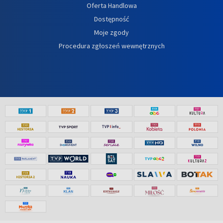
Oferta Handlowa
Dostępność
Moje zgody
Procedura zgłoszeń wewnętrznych