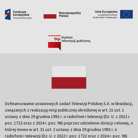
Dofinansowanie ustawowych zadań Telewizji Polskiej S.A. w likwidacji,
związanych z realizacją misji publicznej określonej w art. 21 ust. 1
ustawy z dnia 29 grudnia 1992 r. o radiofonii i telewizji (Dz. U. z 2022 r.
poz. 1722 oraz z 2024 r. poz. 96) poprzez udzielenie dotacji celowej, o
której mowa w art. 31 ust. 2 ustawy z dnia 29 grudnia 1992 r. o
radiofonii i telewizji (Dz. U. z 2022 r. poz. 1722 oraz z 2024 r. poz. 96)