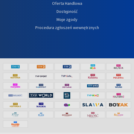
Oferta Handlowa
Dostępność
Moje zgody
Procedura zgłoszeń wewnętrznych