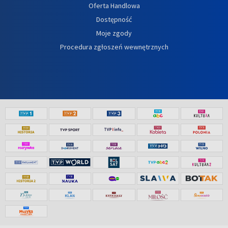
Oferta Handlowa
Dostępność
Moje zgody
Procedura zgłoszeń wewnętrznych