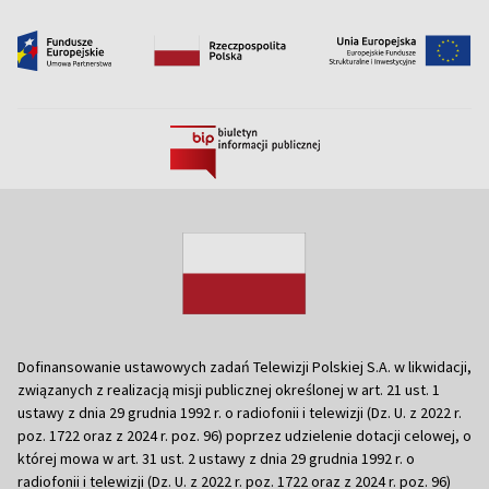
Dofinansowanie ustawowych zadań Telewizji Polskiej S.A. w likwidacji,
związanych z realizacją misji publicznej określonej w art. 21 ust. 1
ustawy z dnia 29 grudnia 1992 r. o radiofonii i telewizji (Dz. U. z 2022 r.
poz. 1722 oraz z 2024 r. poz. 96) poprzez udzielenie dotacji celowej, o
której mowa w art. 31 ust. 2 ustawy z dnia 29 grudnia 1992 r. o
radiofonii i telewizji (Dz. U. z 2022 r. poz. 1722 oraz z 2024 r. poz. 96)