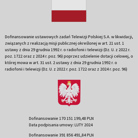
Dofinansowanie ustawowych zadań Telewizji Polskiej S.A. w likwidacji,
związanych z realizacją misji publicznej określonej w art. 21 ust. 1
ustawy z dnia 29 grudnia 1992 r. o radiofonii i telewizji (Dz. U. z 2022 r.
poz. 1722 oraz z 2024 r. poz. 96) poprzez udzielenie dotacji celowej, o
której mowa w art. 31 ust. 2 ustawy z dnia 29 grudnia 1992 r. o
radiofonii i telewizji (Dz. U. z 2022 r. poz. 1722 oraz z 2024 r. poz. 96)
Dofinansowanie 170 151 199,48 PLN
Data podpisania umowy: LUTY 2024
Dofinansowanie 391 856 491,84 PLN