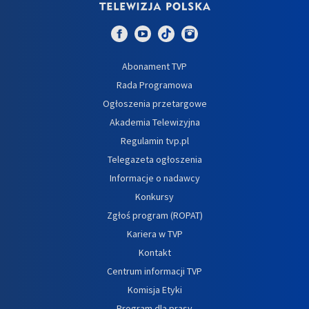
Abonament TVP
Rada Programowa
Ogłoszenia przetargowe
Akademia Telewizyjna
Regulamin tvp.pl
Telegazeta ogłoszenia
Informacje o nadawcy
Konkursy
Zgłoś program (ROPAT)
Kariera w TVP
Kontakt
Centrum informacji TVP
Komisja Etyki
Program dla prasy