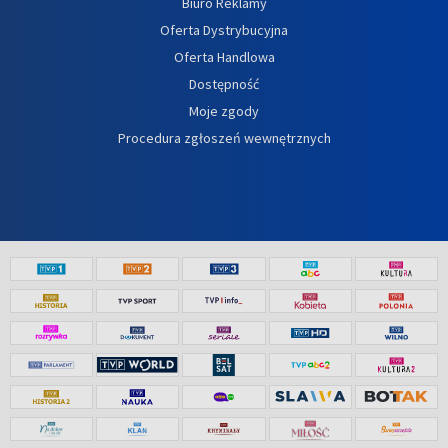
Biuro Reklamy
Oferta Dystrybucyjna
Oferta Handlowa
Dostępność
Moje zgody
Procedura zgłoszeń wewnętrznych