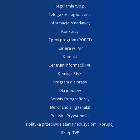
Regulamin tvp.pl
Telegazeta ogłoszenia
Informacje o nadawcy
Konkursy
Zgłoś program (ROPAT)
Kariera w TVP
Kontakt
Centrum informacji TVP
Komisja Etyki
Program dla prasy
Dla mediów
Serwis fotograficzny
Merchandising (znaki)
Polityka Prywatności
Polityka przeciwdziałania nadużyciom i korupcji
Sklep TVP