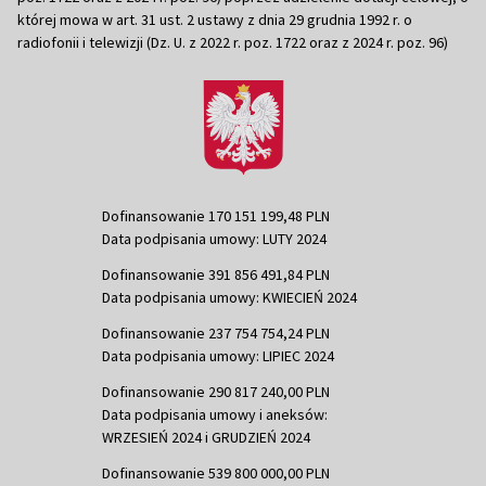
której mowa w art. 31 ust. 2 ustawy z dnia 29 grudnia 1992 r. o
radiofonii i telewizji (Dz. U. z 2022 r. poz. 1722 oraz z 2024 r. poz. 96)
Dofinansowanie 170 151 199,48 PLN
Data podpisania umowy: LUTY 2024
Dofinansowanie 391 856 491,84 PLN
Data podpisania umowy: KWIECIEŃ 2024
Dofinansowanie 237 754 754,24 PLN
Data podpisania umowy: LIPIEC 2024
Dofinansowanie 290 817 240,00 PLN
Data podpisania umowy i aneksów:
WRZESIEŃ 2024 i GRUDZIEŃ 2024
Dofinansowanie 539 800 000,00 PLN