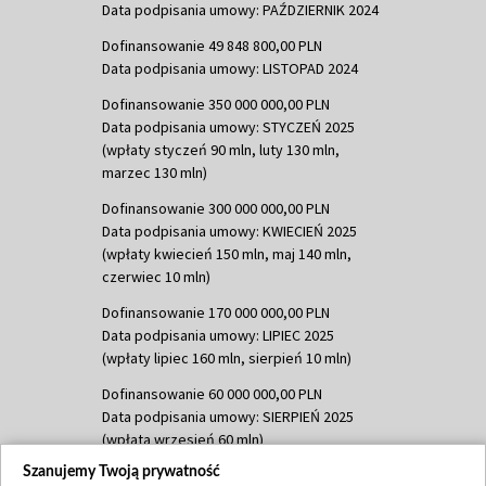
Data podpisania umowy: PAŹDZIERNIK 2024
Dofinansowanie 49 848 800,00 PLN
Data podpisania umowy: LISTOPAD 2024
Dofinansowanie 350 000 000,00 PLN
Data podpisania umowy: STYCZEŃ 2025
(wpłaty styczeń 90 mln, luty 130 mln,
marzec 130 mln)
Dofinansowanie 300 000 000,00 PLN
Data podpisania umowy: KWIECIEŃ 2025
(wpłaty kwiecień 150 mln, maj 140 mln,
czerwiec 10 mln)
Dofinansowanie 170 000 000,00 PLN
Data podpisania umowy: LIPIEC 2025
(wpłaty lipiec 160 mln, sierpień 10 mln)
Dofinansowanie 60 000 000,00 PLN
Data podpisania umowy: SIERPIEŃ 2025
(wpłata wrzesień 60 mln)
Szanujemy Twoją prywatność
Dofinansowanie 635 783 051,21 PLN