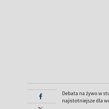
Debata na żywo w st
najistotniejsze dla 