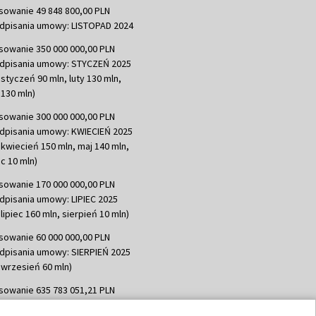
sowanie 49 848 800,00 PLN
dpisania umowy: LISTOPAD 2024
sowanie 350 000 000,00 PLN
dpisania umowy: STYCZEŃ 2025
 styczeń 90 mln, luty 130 mln,
130 mln)
sowanie 300 000 000,00 PLN
dpisania umowy: KWIECIEŃ 2025
 kwiecień 150 mln, maj 140 mln,
c 10 mln)
sowanie 170 000 000,00 PLN
dpisania umowy: LIPIEC 2025
lipiec 160 mln, sierpień 10 mln)
sowanie 60 000 000,00 PLN
dpisania umowy: SIERPIEŃ 2025
 wrzesień 60 mln)
sowanie 635 783 051,21 PLN
dpisania umowy: WRZESIEŃ 2025