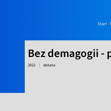
Start
Bez demagogii - 
2021
|
debata