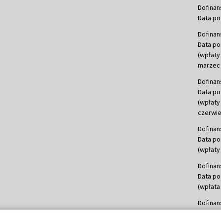
Dofinan
Data po
Dofinan
Data po
(wpłaty
marzec 
Dofinan
Data po
(wpłaty
czerwie
Dofinan
Data po
(wpłaty 
Dofinan
Data po
(wpłata
Dofinan
Data po