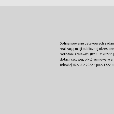
Dofinansowanie ustawowych zadań Tel
realizacją misji publicznej określone
radiofonii i telewizji (Dz. U. z 2022 
dotacji celowej, o której mowa w art.
telewizji (Dz. U. z 2022 r. poz. 1722 o