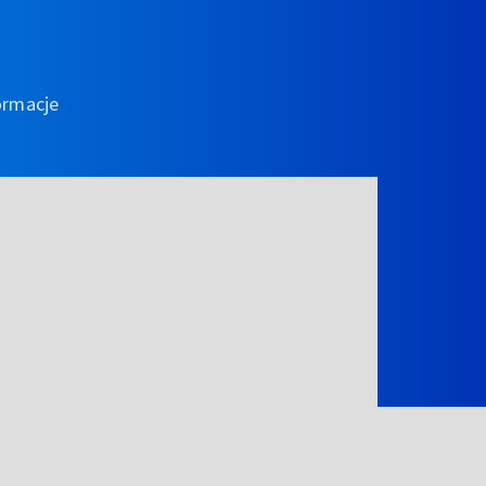
ormacje