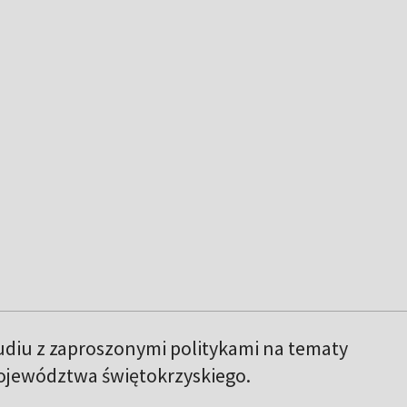
udiu z zaproszonymi politykami na tematy
województwa świętokrzyskiego.