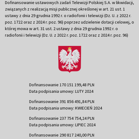
Dofinansowanie ustawowych zadań Telewizji Polskiej S.A. w likwidacji,
związanych z realizacją misji publicznej określonej w art. 21 ust. 1
ustawy z dnia 29 grudnia 1992 r. o radiofonii i telewizji (Dz. U. z 2022 r.
poz. 1722 oraz z 2024 r. poz. 96) poprzez udzielenie dotacji celowej, o
której mowa w art. 31 ust. 2 ustawy z dnia 29 grudnia 1992 r. o
radiofonii i telewizji (Dz. U. z 2022 r. poz. 1722 oraz z 2024 r. poz. 96)
Dofinansowanie 170 151 199,48 PLN
Data podpisania umowy: LUTY 2024
Dofinansowanie 391 856 491,84 PLN
Data podpisania umowy: KWIECIEŃ 2024
Dofinansowanie 237 754 754,24 PLN
Data podpisania umowy: LIPIEC 2024
Dofinansowanie 290 817 240,00 PLN