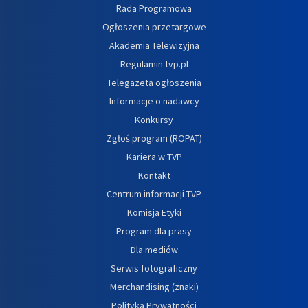
Rada Programowa
Ogłoszenia przetargowe
Akademia Telewizyjna
Regulamin tvp.pl
Telegazeta ogłoszenia
Informacje o nadawcy
Konkursy
Zgłoś program (ROPAT)
Kariera w TVP
Kontakt
Centrum informacji TVP
Komisja Etyki
Program dla prasy
Dla mediów
Serwis fotograficzny
Merchandising (znaki)
Polityka Prywatności