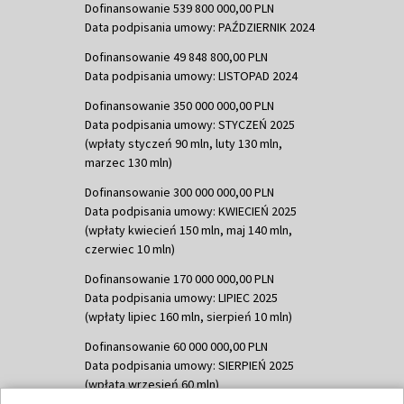
Dofinansowanie 539 800 000,00 PLN
Data podpisania umowy: PAŹDZIERNIK 2024
Dofinansowanie 49 848 800,00 PLN
Data podpisania umowy: LISTOPAD 2024
Dofinansowanie 350 000 000,00 PLN
Data podpisania umowy: STYCZEŃ 2025
(wpłaty styczeń 90 mln, luty 130 mln,
marzec 130 mln)
Dofinansowanie 300 000 000,00 PLN
Data podpisania umowy: KWIECIEŃ 2025
(wpłaty kwiecień 150 mln, maj 140 mln,
czerwiec 10 mln)
Dofinansowanie 170 000 000,00 PLN
Data podpisania umowy: LIPIEC 2025
(wpłaty lipiec 160 mln, sierpień 10 mln)
Dofinansowanie 60 000 000,00 PLN
Data podpisania umowy: SIERPIEŃ 2025
(wpłata wrzesień 60 mln)