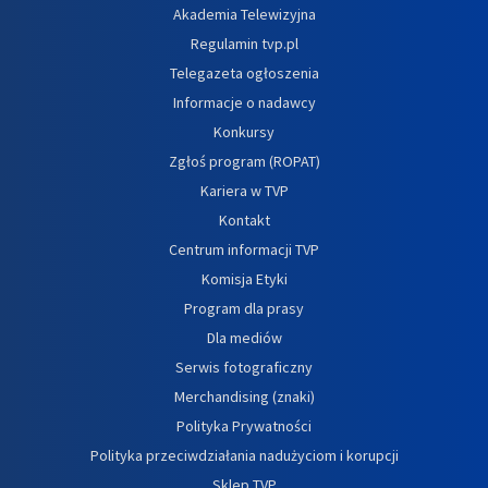
Akademia Telewizyjna
Regulamin tvp.pl
Telegazeta ogłoszenia
Informacje o nadawcy
Konkursy
Zgłoś program (ROPAT)
Kariera w TVP
Kontakt
Centrum informacji TVP
Komisja Etyki
Program dla prasy
Dla mediów
Serwis fotograficzny
Merchandising (znaki)
Polityka Prywatności
Polityka przeciwdziałania nadużyciom i korupcji
Sklep TVP