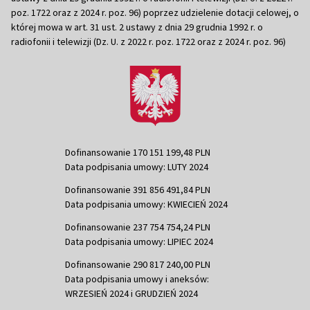
poz. 1722 oraz z 2024 r. poz. 96) poprzez udzielenie dotacji celowej, o
której mowa w art. 31 ust. 2 ustawy z dnia 29 grudnia 1992 r. o
radiofonii i telewizji (Dz. U. z 2022 r. poz. 1722 oraz z 2024 r. poz. 96)
Dofinansowanie 170 151 199,48 PLN
Data podpisania umowy: LUTY 2024
Dofinansowanie 391 856 491,84 PLN
Data podpisania umowy: KWIECIEŃ 2024
Dofinansowanie 237 754 754,24 PLN
Data podpisania umowy: LIPIEC 2024
Dofinansowanie 290 817 240,00 PLN
Data podpisania umowy i aneksów:
WRZESIEŃ 2024 i GRUDZIEŃ 2024