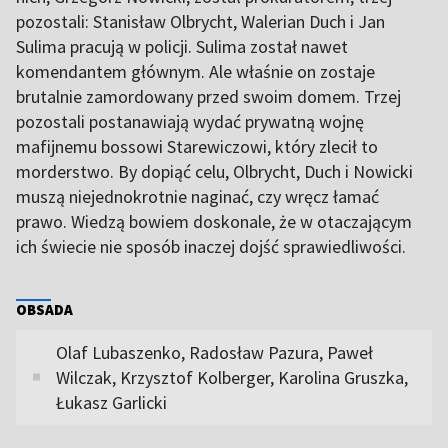
pozostali: Stanisław Olbrycht, Walerian Duch i Jan
Sulima pracują w policji. Sulima został nawet
komendantem głównym. Ale właśnie on zostaje
brutalnie zamordowany przed swoim domem. Trzej
pozostali postanawiają wydać prywatną wojnę
mafijnemu bossowi Starewiczowi, który zlecił to
morderstwo. By dopiąć celu, Olbrycht, Duch i Nowicki
muszą niejednokrotnie naginać, czy wręcz łamać
prawo. Wiedzą bowiem doskonale, że w otaczającym
ich świecie nie sposób inaczej dojść sprawiedliwości.
OBSADA
Olaf Lubaszenko, Radosław Pazura, Paweł
Wilczak, Krzysztof Kolberger, Karolina Gruszka,
Łukasz Garlicki