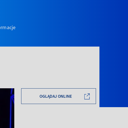
ormacje
OGLĄDAJ ONLINE