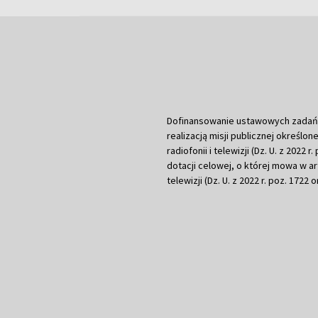
Dofinansowanie ustawowych zadań Tel
realizacją misji publicznej określone
radiofonii i telewizji (Dz. U. z 2022 
dotacji celowej, o której mowa w art.
telewizji (Dz. U. z 2022 r. poz. 1722 o