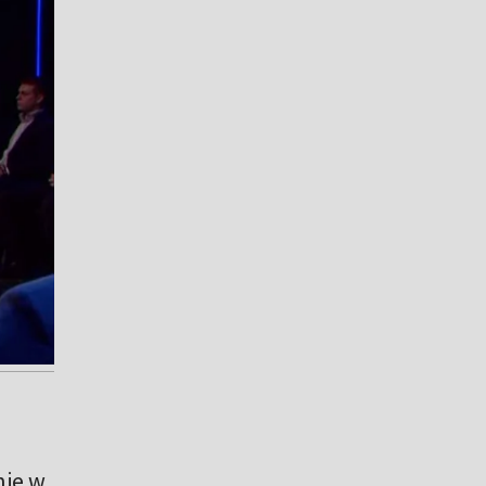
nie w