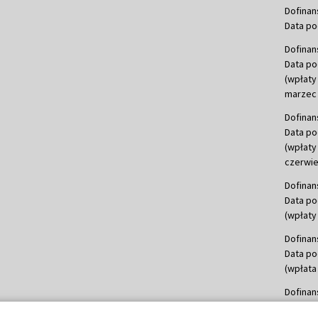
Dofinan
Data po
Dofinan
Data po
(wpłaty
marzec 
Dofinan
Data po
(wpłaty
czerwie
Dofinan
Data po
(wpłaty 
Dofinan
Data po
(wpłata
Dofinan
Data po