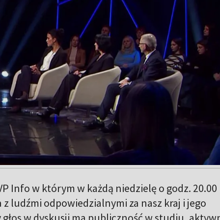
P Info w którym w każdą niedzielę o godz. 20.00
z ludźmi odpowiedzialnymi za nasz kraj i jego
 głos w dyskusji ma publiczność w studiu, aktyw