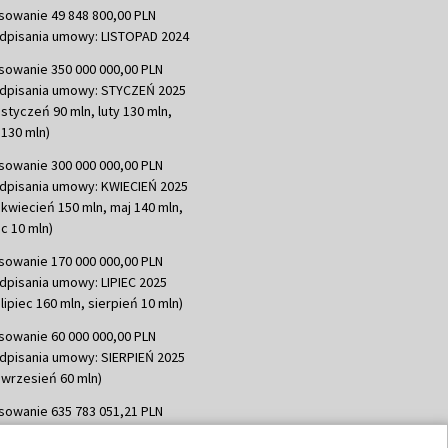
sowanie 49 848 800,00 PLN
dpisania umowy: LISTOPAD 2024
sowanie 350 000 000,00 PLN
dpisania umowy: STYCZEŃ 2025
 styczeń 90 mln, luty 130 mln,
130 mln)
sowanie 300 000 000,00 PLN
dpisania umowy: KWIECIEŃ 2025
 kwiecień 150 mln, maj 140 mln,
c 10 mln)
sowanie 170 000 000,00 PLN
dpisania umowy: LIPIEC 2025
lipiec 160 mln, sierpień 10 mln)
sowanie 60 000 000,00 PLN
dpisania umowy: SIERPIEŃ 2025
 wrzesień 60 mln)
sowanie 635 783 051,21 PLN
dpisania umowy: WRZESIEŃ 2025