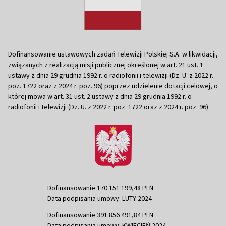
Dofinansowanie ustawowych zadań Telewizji Polskiej S.A. w likwidacji,
związanych z realizacją misji publicznej określonej w art. 21 ust. 1
ustawy z dnia 29 grudnia 1992 r. o radiofonii i telewizji (Dz. U. z 2022 r.
poz. 1722 oraz z 2024 r. poz. 96) poprzez udzielenie dotacji celowej, o
której mowa w art. 31 ust. 2 ustawy z dnia 29 grudnia 1992 r. o
radiofonii i telewizji (Dz. U. z 2022 r. poz. 1722 oraz z 2024 r. poz. 96)
Dofinansowanie 170 151 199,48 PLN
Data podpisania umowy: LUTY 2024
Dofinansowanie 391 856 491,84 PLN
Data podpisania umowy: KWIECIEŃ 2024