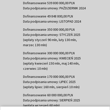
Dofinansowanie 539 800 000,00 PLN
Data podpisania umowy: PAŹDZIERNIK 2024
Dofinansowanie 49 848 800,00 PLN
Data podpisania umowy: LISTOPAD 2024
Dofinansowanie 350 000 000,00 PLN
Data podpisania umowy: STYCZEŃ 2025
(wpłaty styczeń 90 mln, luty 130 mln,
marzec 130 mln)
Dofinansowanie 300 000 000,00 PLN
Data podpisania umowy: KWIECIEŃ 2025
(wpłaty kwiecień 150 mln, maj 140 mln,
czerwiec 10 mln)
Dofinansowanie 170 000 000,00 PLN
Data podpisania umowy: LIPIEC 2025
(wpłaty lipiec 160 mln, sierpień 10 mln)
Dofinansowanie 60 000 000,00 PLN
Data podpisania umowy: SIERPIEŃ 2025
(wpłata wrzesień 60 mln)