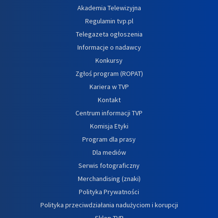
Akademia Telewizyjna
Regulamin tvp.pl
Telegazeta ogłoszenia
Informacje o nadawcy
Konkursy
Zgłoś program (ROPAT)
Kariera w TVP
Kontakt
Centrum informacji TVP
Komisja Etyki
Program dla prasy
Dla mediów
Serwis fotograficzny
Merchandising (znaki)
Polityka Prywatności
Polityka przeciwdziałania nadużyciom i korupcji
Sklep TVP