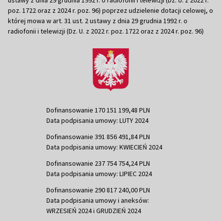
poz. 1722 oraz z 2024 r. poz. 96) poprzez udzielenie dotacji celowej, o
której mowa w art. 31 ust. 2 ustawy z dnia 29 grudnia 1992 r. o
radiofonii i telewizji (Dz. U. z 2022 r. poz. 1722 oraz z 2024 r. poz. 96)
Dofinansowanie 170 151 199,48 PLN
Data podpisania umowy: LUTY 2024
Dofinansowanie 391 856 491,84 PLN
Data podpisania umowy: KWIECIEŃ 2024
Dofinansowanie 237 754 754,24 PLN
Data podpisania umowy: LIPIEC 2024
Dofinansowanie 290 817 240,00 PLN
Data podpisania umowy i aneksów:
WRZESIEŃ 2024 i GRUDZIEŃ 2024