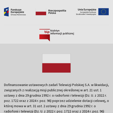
Dofinansowanie ustawowych zadań Telewizji Polskiej S.A. w likwidacji,
związanych z realizacją misji publicznej określonej w art. 21 ust. 1
ustawy z dnia 29 grudnia 1992 r. o radiofonii i telewizji (Dz. U. z 2022 r.
poz. 1722 oraz z 2024 r. poz. 96) poprzez udzielenie dotacji celowej, o
której mowa w art. 31 ust. 2 ustawy z dnia 29 grudnia 1992 r. o
radiofonii i telewizji (Dz. U. z 2022 r. poz. 1722 oraz z 2024 r. poz. 96)