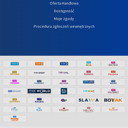
Oferta Handlowa
Dostępność
Moje zgody
Procedura zgłoszeń wewnętrznych