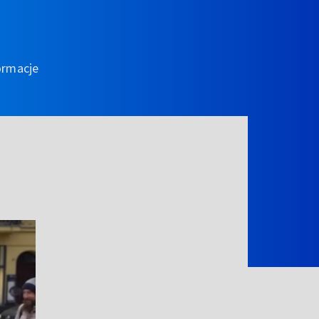
ormacje