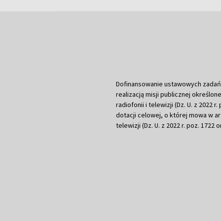
Dofinansowanie ustawowych zadań Tel
realizacją misji publicznej określone
radiofonii i telewizji (Dz. U. z 2022 
dotacji celowej, o której mowa w art.
telewizji (Dz. U. z 2022 r. poz. 1722 o