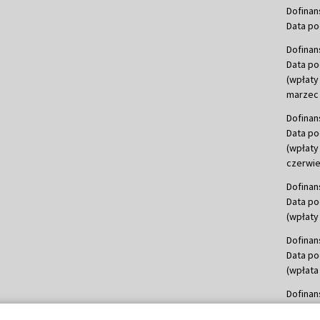
Dofinan
Data po
Dofinan
Data po
(wpłaty
marzec 
Dofinan
Data po
(wpłaty
czerwie
Dofinan
Data po
(wpłaty 
Dofinan
Data po
(wpłata
Dofinan
Data po