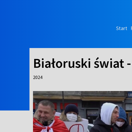
Start
Białoruski świat 
2024