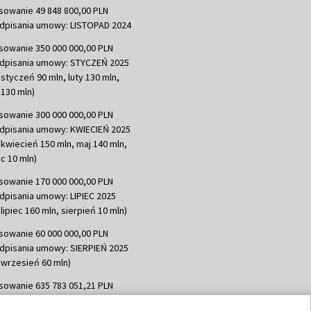
sowanie 49 848 800,00 PLN
dpisania umowy: LISTOPAD 2024
sowanie 350 000 000,00 PLN
dpisania umowy: STYCZEŃ 2025
 styczeń 90 mln, luty 130 mln,
130 mln)
sowanie 300 000 000,00 PLN
dpisania umowy: KWIECIEŃ 2025
 kwiecień 150 mln, maj 140 mln,
c 10 mln)
sowanie 170 000 000,00 PLN
dpisania umowy: LIPIEC 2025
lipiec 160 mln, sierpień 10 mln)
sowanie 60 000 000,00 PLN
dpisania umowy: SIERPIEŃ 2025
 wrzesień 60 mln)
sowanie 635 783 051,21 PLN
dpisania umowy: WRZESIEŃ 2025