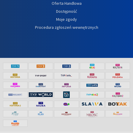
Oferta Handlowa
Dostępność
Moje zgody
Procedura zgłoszeń wewnętrznych