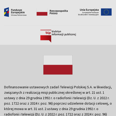
Dofinansowanie ustawowych zadań Telewizji Polskiej S.A. w likwidacji,
związanych z realizacją misji publicznej określonej w art. 21 ust. 1
ustawy z dnia 29 grudnia 1992 r. o radiofonii i telewizji (Dz. U. z 2022 r.
poz. 1722 oraz z 2024 r. poz. 96) poprzez udzielenie dotacji celowej, o
której mowa w art. 31 ust. 2 ustawy z dnia 29 grudnia 1992 r. o
radiofonii i telewizji (Dz. U. z 2022 r. poz. 1722 oraz z 2024 r. poz. 96)