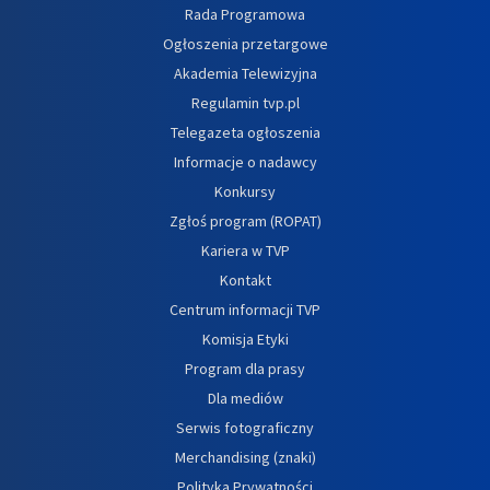
Rada Programowa
Ogłoszenia przetargowe
Akademia Telewizyjna
Regulamin tvp.pl
Telegazeta ogłoszenia
Informacje o nadawcy
Konkursy
Zgłoś program (ROPAT)
Kariera w TVP
Kontakt
Centrum informacji TVP
Komisja Etyki
Program dla prasy
Dla mediów
Serwis fotograficzny
Merchandising (znaki)
Polityka Prywatności