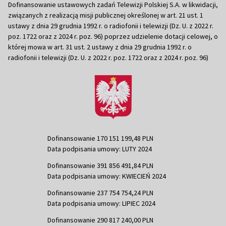
Dofinansowanie ustawowych zadań Telewizji Polskiej S.A. w likwidacji,
związanych z realizacją misji publicznej określonej w art. 21 ust. 1
ustawy z dnia 29 grudnia 1992 r. o radiofonii i telewizji (Dz. U. z 2022 r.
poz. 1722 oraz z 2024 r. poz. 96) poprzez udzielenie dotacji celowej, o
której mowa w art. 31 ust. 2 ustawy z dnia 29 grudnia 1992 r. o
radiofonii i telewizji (Dz. U. z 2022 r. poz. 1722 oraz z 2024 r. poz. 96)
Dofinansowanie 170 151 199,48 PLN
Data podpisania umowy: LUTY 2024
Dofinansowanie 391 856 491,84 PLN
Data podpisania umowy: KWIECIEŃ 2024
Dofinansowanie 237 754 754,24 PLN
Data podpisania umowy: LIPIEC 2024
Dofinansowanie 290 817 240,00 PLN